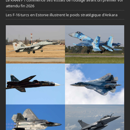
attendu fin 2026
Les F-16 turcs en Estonie illustrent le poids stratégique d’Ankara