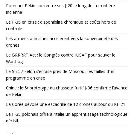
Pourquoi Pékin concentre ses J-20 le long de la frontière
indienne
Le F-35 en crise : disponibilité chronique et coûts hors de
contrôle
Les armées africaines accélèrent vers la souveraineté des
drones
Le BRRRRT Act : le Congrès contre l’USAF pour sauver le
Warthog
Le Su-57 Felon s’écrase près de Moscou : les failles d’un
programme en crise
Chine : le 5ᵉ prototype du chasseur furtif J-36 confirme l’avance
de Pékin
La Corée dévoile une escadrille de 12 drones autour du KF-21
Le F-35 polonais offre à l’Italie un apprentissage technologique
décisif