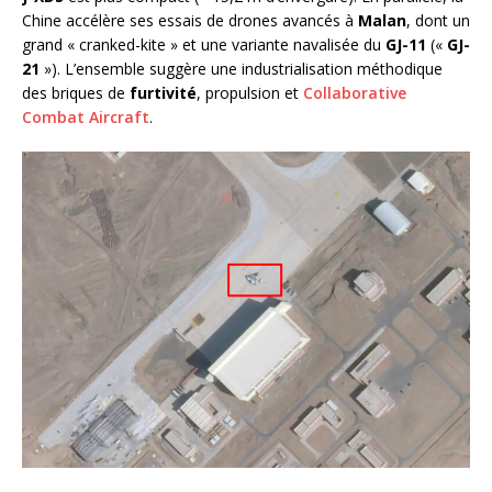
Chine accélère ses essais de drones avancés à
Malan
, dont un
grand « cranked-kite » et une variante navalisée du
GJ-11
(«
GJ-
21
»). L’ensemble suggère une industrialisation méthodique
des briques de
furtivité
, propulsion et
Collaborative
Combat Aircraft
.