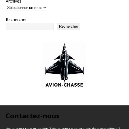
Archives
Rechercher
Rechercher
Contactez-nous
Vous avez une question ? Vous avez des projets de promotions ?