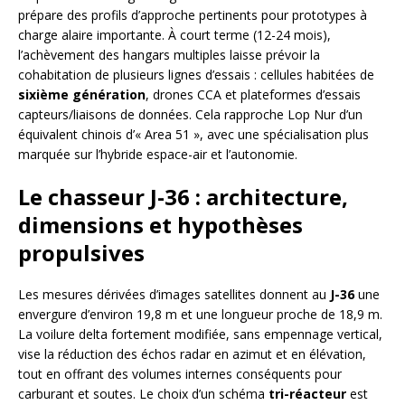
prépare des profils d’approche pertinents pour prototypes à
charge alaire importante. À court terme (12-24 mois),
l’achèvement des hangars multiples laisse prévoir la
cohabitation de plusieurs lignes d’essais : cellules habitées de
sixième génération
, drones CCA et plateformes d’essais
capteurs/liaisons de données. Cela rapproche Lop Nur d’un
équivalent chinois d’« Area 51 », avec une spécialisation plus
marquée sur l’hybride espace-air et l’autonomie.
Le chasseur J-36 : architecture,
dimensions et hypothèses
propulsives
Les mesures dérivées d’images satellites donnent au
J-36
une
envergure d’environ 19,8 m et une longueur proche de 18,9 m.
La voilure delta fortement modifiée, sans empennage vertical,
vise la réduction des échos radar en azimut et en élévation,
tout en offrant des volumes internes conséquents pour
carburant et soutes. Le choix d’un schéma
tri-réacteur
est