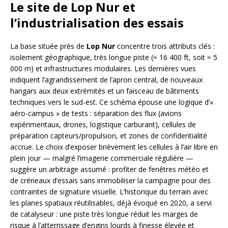
Le site de Lop Nur et
l’industrialisation des essais
La base située près de
Lop Nur
concentre trois attributs clés :
isolement géographique, très longue piste (≈ 16 400 ft, soit ≈ 5
000 m) et infrastructures modulaires. Les dernières vues
indiquent l’agrandissement de l’apron central, de nouveaux
hangars aux deux extrémités et un faisceau de bâtiments
techniques vers le sud-est. Ce schéma épouse une logique d’«
aéro-campus » de tests : séparation des flux (avions
expérimentaux, drones, logistique carburant), cellules de
préparation capteurs/propulsion, et zones de confidentialité
accrue. Le choix d’exposer brièvement les cellules à l’air libre en
plein jour — malgré l’imagerie commerciale régulière —
suggère un arbitrage assumé : profiter de fenêtres météo et
de créneaux d’essais sans immobiliser la campagne pour des
contraintes de signature visuelle. L’historique du terrain avec
les planes spatiaux réutilisables, déjà évoqué en 2020, a servi
de catalyseur : une piste très longue réduit les marges de
risque à l’atterrissage d’engins lourds à finesse élevée et