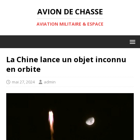
AVION DE CHASSE
AVIATION MILITAIRE & ESPACE
La Chine lance un objet inconnu
en orbite
mai 27, 2024
admin