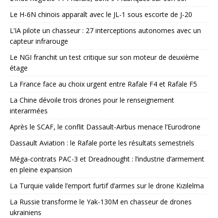
Le H-6N chinois apparaît avec le JL-1 sous escorte de J-20
L’IA pilote un chasseur : 27 interceptions autonomes avec un
capteur infrarouge
Le NGI franchit un test critique sur son moteur de deuxième
étage
La France face au choix urgent entre Rafale F4 et Rafale F5
La Chine dévoile trois drones pour le renseignement
interarmées
Après le SCAF, le conflit Dassault-Airbus menace l’Eurodrone
Dassault Aviation : le Rafale porte les résultats semestriels
Méga-contrats PAC-3 et Dreadnought : l’industrie d’armement
en pleine expansion
La Turquie valide l’emport furtif d’armes sur le drone Kızılelma
La Russie transforme le Yak-130M en chasseur de drones
ukrainiens