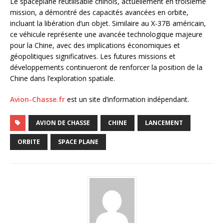
Le spaceplane réutilisable chinois, actuellement en troisième
mission, a démontré des capacités avancées en orbite,
incluant la libération d’un objet. Similaire au X-37B américain,
ce véhicule représente une avancée technologique majeure
pour la Chine, avec des implications économiques et
géopolitiques significatives. Les futures missions et
développements continueront de renforcer la position de la
Chine dans l’exploration spatiale.
Avion-Chasse.fr
est un site d’information indépendant.
AVION DE CHASSE
CHINE
LANCEMENT
ORBITE
SPACE PLANE