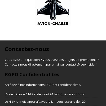
Contactez-nous
Vous avez une question ? Vous avez des projets de promotions ?
Contactez-nous directement par email sur contact @ seoinside.fr
RGPD Confidentialités
Accédez à nos informations
RGPD et confidentialités
.
L’Inde négocie 114 Rafale, dont 94 fabriqués sur son sol
Le H-6N chinois apparaît avec le JL-1 sous escorte de J-20