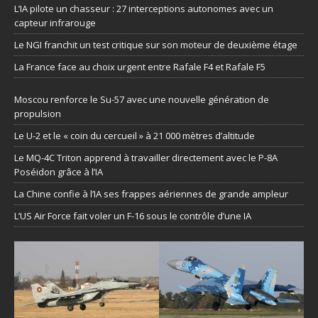
L’IA pilote un chasseur : 27 interceptions autonomes avec un
capteur infrarouge
Le NGI franchit un test critique sur son moteur de deuxième étage
La France face au choix urgent entre Rafale F4 et Rafale F5
Moscou renforce le Su-57 avec une nouvelle génération de
propulsion
Le U-2 et le « coin du cercueil » à 21 000 mètres d’altitude
Le MQ-4C Triton apprend à travailler directement avec le P-8A
Poséidon grâce à l’IA
La Chine confie à l’IA ses frappes aériennes de grande ampleur
L’US Air Force fait voler un F-16 sous le contrôle d’une IA