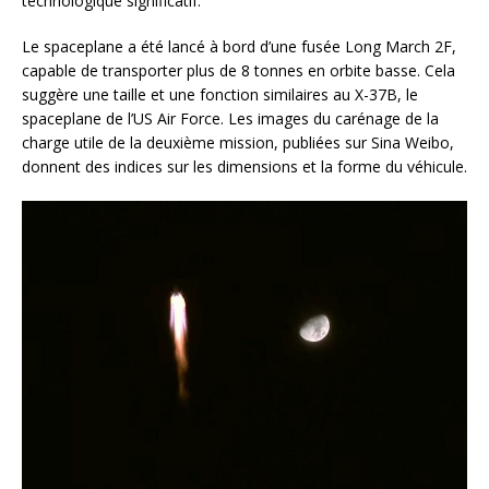
technologique significatif.
Le spaceplane a été lancé à bord d’une fusée Long March 2F,
capable de transporter plus de 8 tonnes en orbite basse. Cela
suggère une taille et une fonction similaires au X-37B, le
spaceplane de l’US Air Force. Les images du carénage de la
charge utile de la deuxième mission, publiées sur Sina Weibo,
donnent des indices sur les dimensions et la forme du véhicule.