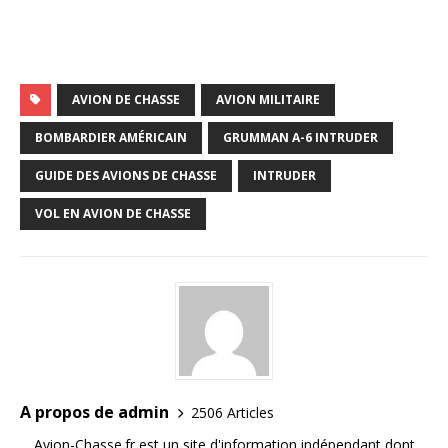
AVION DE CHASSE
AVION MILITAIRE
BOMBARDIER AMÉRICAIN
GRUMMAN A-6 INTRUDER
GUIDE DES AVIONS DE CHASSE
INTRUDER
VOL EN AVION DE CHASSE
A propos de admin
2506 Articles
Avion-Chasse.fr est un site d'information indépendant dont