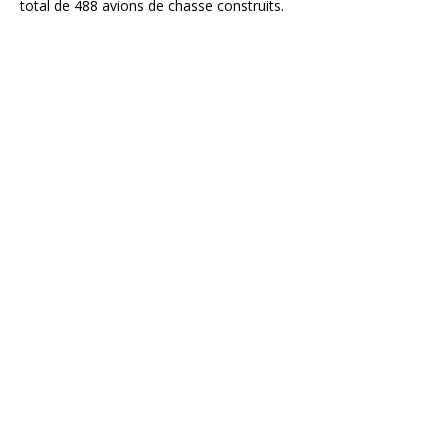
total de 488 avions de chasse construits.