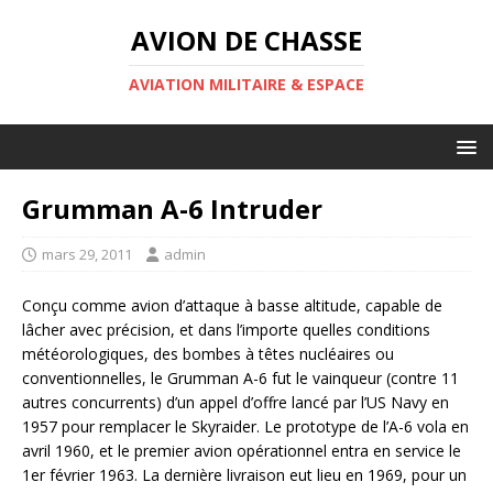
AVION DE CHASSE
AVIATION MILITAIRE & ESPACE
Grumman A-6 Intruder
mars 29, 2011
admin
Conçu comme avion d’attaque à basse altitude, capable de
lâcher avec précision, et dans l’importe quelles conditions
météorologiques, des bombes à têtes nucléaires ou
conventionnelles, le Grumman A-6 fut le vainqueur (contre 11
autres concurrents) d’un appel d’offre lancé par l’US Navy en
1957 pour remplacer le Skyraider. Le prototype de l’A-6 vola en
avril 1960, et le premier avion opérationnel entra en service le
1er février 1963. La dernière livraison eut lieu en 1969, pour un