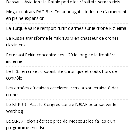
Dassault Aviation : le Rafale porte les résultats semestriels
Méga-contrats PAC-3 et Dreadnought : l’industrie d’armement
en pleine expansion
La Turquie valide l’emport furtif d’armes sur le drone Kızılelma
La Russie transforme le Yak-130M en chasseur de drones
ukrainiens
Pourquoi Pékin concentre ses J-20 le long de la frontière
indienne
Le F-35 en crise : disponibilité chronique et coûts hors de
contrôle
Les armées africaines accélèrent vers la souveraineté des
drones
Le BRRRRT Act : le Congrès contre l’USAF pour sauver le
Warthog
Le Su-57 Felon s’écrase près de Moscou : les failles d’un
programme en crise