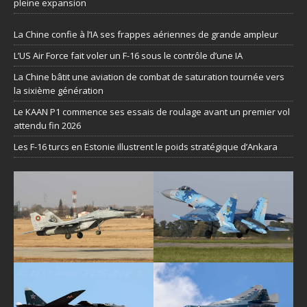
pleine expansion
La Chine confie à l’IA ses frappes aériennes de grande ampleur
L’US Air Force fait voler un F-16 sous le contrôle d’une IA
La Chine bâtit une aviation de combat de saturation tournée vers
la sixième génération
Le KAAN P1 commence ses essais de roulage avant un premier vol
attendu fin 2026
Les F-16 turcs en Estonie illustrent le poids stratégique d’Ankara