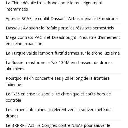
La Chine dévoile trois drones pour le renseignement
interarmées
Après le SCAF, le conflit Dassault-Airbus menace l’Eurodrone
Dassault Aviation : le Rafale porte les résultats semestriels
Méga-contrats PAC-3 et Dreadnought : l’industrie d’armement
en pleine expansion
La Turquie valide l’emport furtif d’armes sur le drone Kızılelma
La Russie transforme le Yak-130M en chasseur de drones
ukrainiens
Pourquoi Pékin concentre ses J-20 le long de la frontière
indienne
Le F-35 en crise : disponibilité chronique et coûts hors de
contrôle
Les armées africaines accélèrent vers la souveraineté des
drones
Le BRRRRT Act : le Congrès contre l’USAF pour sauver le