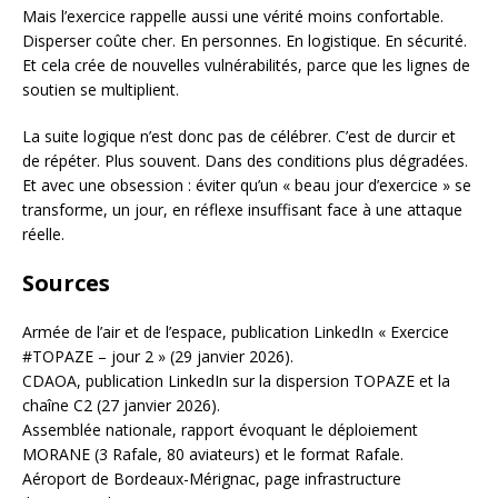
Mais l’exercice rappelle aussi une vérité moins confortable.
Disperser coûte cher. En personnes. En logistique. En sécurité.
Et cela crée de nouvelles vulnérabilités, parce que les lignes de
soutien se multiplient.
La suite logique n’est donc pas de célébrer. C’est de durcir et
de répéter. Plus souvent. Dans des conditions plus dégradées.
Et avec une obsession : éviter qu’un « beau jour d’exercice » se
transforme, un jour, en réflexe insuffisant face à une attaque
réelle.
Sources
Armée de l’air et de l’espace, publication LinkedIn « Exercice
#TOPAZE – jour 2 » (29 janvier 2026).
CDAOA, publication LinkedIn sur la dispersion TOPAZE et la
chaîne C2 (27 janvier 2026).
Assemblée nationale, rapport évoquant le déploiement
MORANE (3 Rafale, 80 aviateurs) et le format Rafale.
Aéroport de Bordeaux-Mérignac, page infrastructure