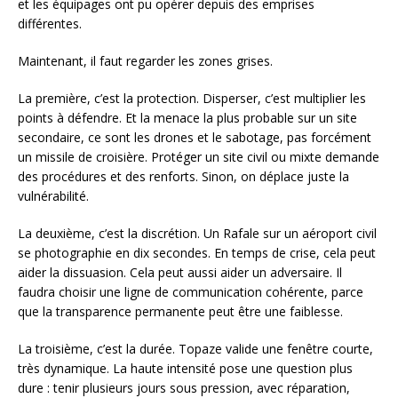
et les équipages ont pu opérer depuis des emprises
différentes.
Maintenant, il faut regarder les zones grises.
La première, c’est la protection. Disperser, c’est multiplier les
points à défendre. Et la menace la plus probable sur un site
secondaire, ce sont les drones et le sabotage, pas forcément
un missile de croisière. Protéger un site civil ou mixte demande
des procédures et des renforts. Sinon, on déplace juste la
vulnérabilité.
La deuxième, c’est la discrétion. Un Rafale sur un aéroport civil
se photographie en dix secondes. En temps de crise, cela peut
aider la dissuasion. Cela peut aussi aider un adversaire. Il
faudra choisir une ligne de communication cohérente, parce
que la transparence permanente peut être une faiblesse.
La troisième, c’est la durée. Topaze valide une fenêtre courte,
très dynamique. La haute intensité pose une question plus
dure : tenir plusieurs jours sous pression, avec réparation,