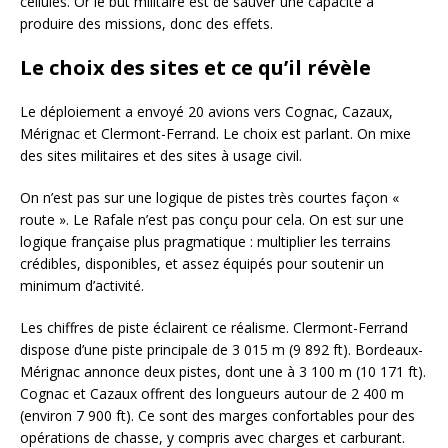
cellules. Or le but militaire est de sauver une capacité à
produire des missions, donc des effets.
Le choix des sites et ce qu’il révèle
Le déploiement a envoyé 20 avions vers Cognac, Cazaux,
Mérignac et Clermont-Ferrand. Le choix est parlant. On mixe
des sites militaires et des sites à usage civil.
On n’est pas sur une logique de pistes très courtes façon «
route ». Le Rafale n’est pas conçu pour cela. On est sur une
logique française plus pragmatique : multiplier les terrains
crédibles, disponibles, et assez équipés pour soutenir un
minimum d’activité.
Les chiffres de piste éclairent ce réalisme. Clermont-Ferrand
dispose d’une piste principale de 3 015 m (9 892 ft). Bordeaux-
Mérignac annonce deux pistes, dont une à 3 100 m (10 171 ft).
Cognac et Cazaux offrent des longueurs autour de 2 400 m
(environ 7 900 ft). Ce sont des marges confortables pour des
opérations de chasse, y compris avec charges et carburant.