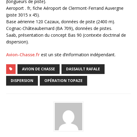
(longueurs de piste).
Aeroport . fr, fiche Aéroport de Clermont-Ferrand Auvergne
(piste 3015 x 45).
Base aérienne 120 Cazaux, données de piste (2400 m).
Cognac-Châteaubernard (BA 709), données de pistes.
Saab, présentation du concept Bas 90 (contexte doctrinal de
dispersion).
Avion-Chasse.fr
est un site d’information indépendant.
AVION DE CHASSE
DASSAULT RAFALE
DISPERSION
OPÉRATION TOPAZE