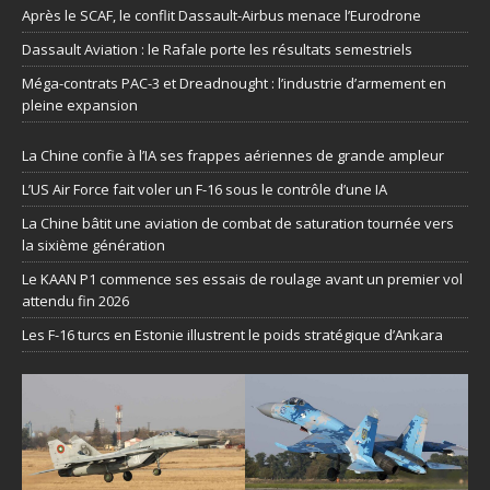
Après le SCAF, le conflit Dassault-Airbus menace l’Eurodrone
Dassault Aviation : le Rafale porte les résultats semestriels
Méga-contrats PAC-3 et Dreadnought : l’industrie d’armement en
pleine expansion
La Chine confie à l’IA ses frappes aériennes de grande ampleur
L’US Air Force fait voler un F-16 sous le contrôle d’une IA
La Chine bâtit une aviation de combat de saturation tournée vers
la sixième génération
Le KAAN P1 commence ses essais de roulage avant un premier vol
attendu fin 2026
Les F-16 turcs en Estonie illustrent le poids stratégique d’Ankara