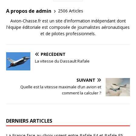
A propos de admin
2506 Articles
Avion-Chasse.fr est un site d'information indépendant dont
l'équipe éditoriale est composée de journalistes aéronautiques
et de pilotes professionnels.
PRÉCÉDENT
La vitesse du Dassault Rafale
SUIVANT
Quelle est la vitesse maximale d’un avion et
comment la calculer ?
DERNIERS ARTICLES
La France face au choix urgent entre Rafale F4 et Rafale F5