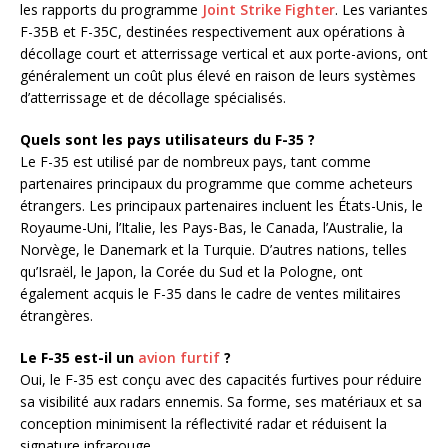
les rapports du programme
Joint Strike Fighter
. Les variantes
F-35B et F-35C, destinées respectivement aux opérations à
décollage court et atterrissage vertical et aux porte-avions, ont
généralement un coût plus élevé en raison de leurs systèmes
d’atterrissage et de décollage spécialisés.
Quels sont les pays utilisateurs du F-35 ?
Le F-35 est utilisé par de nombreux pays, tant comme
partenaires principaux du programme que comme acheteurs
étrangers. Les principaux partenaires incluent les États-Unis, le
Royaume-Uni, l’Italie, les Pays-Bas, le Canada, l’Australie, la
Norvège, le Danemark et la Turquie. D’autres nations, telles
qu’Israël, le Japon, la Corée du Sud et la Pologne, ont
également acquis le F-35 dans le cadre de ventes militaires
étrangères.
Le F-35 est-il un
avion furtif
?
Oui, le F-35 est conçu avec des capacités furtives pour réduire
sa visibilité aux radars ennemis. Sa forme, ses matériaux et sa
conception minimisent la réflectivité radar et réduisent la
signature infrarouge.