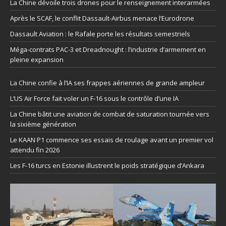
La Chine dévoile trois drones pour le renseignement interarmées
Après le SCAF, le conflit Dassault-Airbus menace l’Eurodrone
Dassault Aviation : le Rafale porte les résultats semestriels
Méga-contrats PAC-3 et Dreadnought : l’industrie d’armement en
pleine expansion
La Chine confie à l’IA ses frappes aériennes de grande ampleur
L’US Air Force fait voler un F-16 sous le contrôle d’une IA
La Chine bâtit une aviation de combat de saturation tournée vers
la sixième génération
Le KAAN P1 commence ses essais de roulage avant un premier vol
attendu fin 2026
Les F-16 turcs en Estonie illustrent le poids stratégique d’Ankara