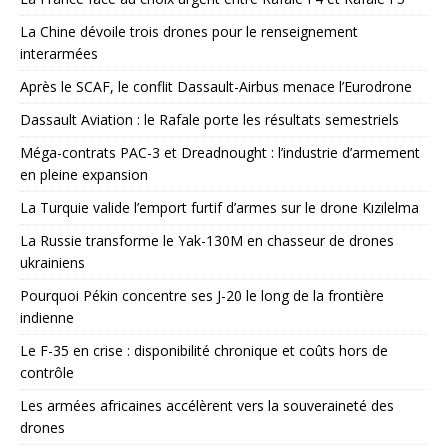
La Chine dévoile trois drones pour le renseignement
interarmées
Après le SCAF, le conflit Dassault-Airbus menace l’Eurodrone
Dassault Aviation : le Rafale porte les résultats semestriels
Méga-contrats PAC-3 et Dreadnought : l’industrie d’armement
en pleine expansion
La Turquie valide l’emport furtif d’armes sur le drone Kızılelma
La Russie transforme le Yak-130M en chasseur de drones
ukrainiens
Pourquoi Pékin concentre ses J-20 le long de la frontière
indienne
Le F-35 en crise : disponibilité chronique et coûts hors de
contrôle
Les armées africaines accélèrent vers la souveraineté des
drones