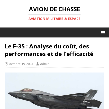
AVION DE CHASSE
AVIATION MILITAIRE & ESPACE
Le F-35 : Analyse du coût, des
performances et de l’efficacité
octobre 19, 2023
admin