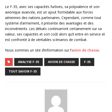
Le F-35, avec ses capacités furtives, sa polyvalence et son
avionique avancée, est un ajout formidable aux forces
aériennes des nations partenaires. Cependant, comme tout
système d’armement, il présente des avantages et des
inconvénients. Les débats continueront certainement sur sa
valeur, ses capacités et son coût alors qu’il entre en service et
est confronté à de véritables scénarios de combat.
Nous sommes un site d’information sur l’
avion de chasse
.
ANALYSE F-35
AVION DE CHASSE
F-35
TOUT SAVOIR F-35