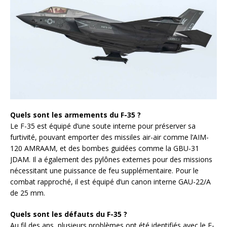
Quels sont les armements du F-35 ?
Le F-35 est équipé d’une soute interne pour préserver sa
furtivité, pouvant emporter des missiles air-air comme l’AIM-
120 AMRAAM, et des bombes guidées comme la GBU-31
JDAM. Il a également des pylônes externes pour des missions
nécessitant une puissance de feu supplémentaire. Pour le
combat rapproché, il est équipé d’un canon interne GAU-22/A
de 25 mm.
Quels sont les défauts du F-35 ?
Au fil des ans, plusieurs problèmes ont été identifiés avec le F-