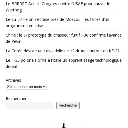
Le BRRRRT Act : le Congrès contre l’USAF pour sauver le
Warthog
Le Su-57 Felon s’écrase près de Moscou : les failles d’un
programme en crise
Chine : le 5ᵉ prototype du chasseur furtif J-36 confirme l’avance
de Pékin
La Corée dévoile une escadrille de 12 drones autour du KF-21
Le F-35 polonais offre à l’Italie un apprentissage technologique
décisif
Archives
Rechercher
Rechercher