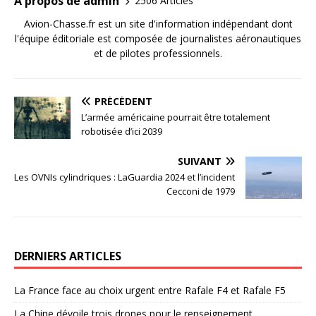
A propos de admin
2506 Articles
Avion-Chasse.fr est un site d'information indépendant dont
l'équipe éditoriale est composée de journalistes aéronautiques
et de pilotes professionnels.
PRÉCÉDENT
L’armée américaine pourrait être totalement
robotisée d’ici 2039
SUIVANT
Les OVNIs cylindriques : LaGuardia 2024 et l’incident
Cecconi de 1979
DERNIERS ARTICLES
La France face au choix urgent entre Rafale F4 et Rafale F5
La Chine dévoile trois drones pour le renseignement