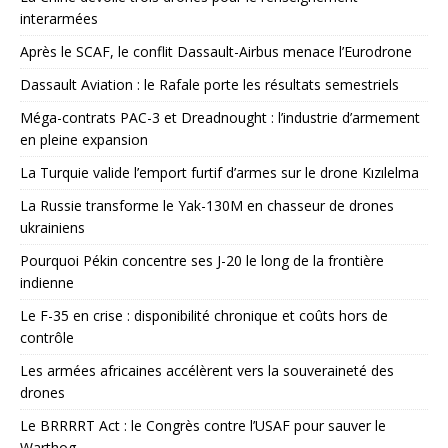
interarmées
Après le SCAF, le conflit Dassault-Airbus menace l’Eurodrone
Dassault Aviation : le Rafale porte les résultats semestriels
Méga-contrats PAC-3 et Dreadnought : l’industrie d’armement
en pleine expansion
La Turquie valide l’emport furtif d’armes sur le drone Kızılelma
La Russie transforme le Yak-130M en chasseur de drones
ukrainiens
Pourquoi Pékin concentre ses J-20 le long de la frontière
indienne
Le F-35 en crise : disponibilité chronique et coûts hors de
contrôle
Les armées africaines accélèrent vers la souveraineté des
drones
Le BRRRRT Act : le Congrès contre l’USAF pour sauver le
Warthog