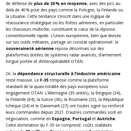
de défense de
plus de 30 % en moyenne
, avec des pics au-
delà de 40 % pour des pays comme la Pologne, la Finlande ou
la Lituanie. Cette tendance s’inscrit dans une logique de
réassurance stratégique où les flottes aériennes, en particulier
les chasseurs multirôle, constituent le cœur de la réponse
conventionnelle rapide. L’Union européenne, bien que divisée
sur ses outils militaires, partage un constat opérationnel : la
souveraineté aérienne
repose désormais sur des
plateformes dotées de systèmes radar avancés, d’armement
longue portée et d’interopérabilité OTAN.
Or, la
dépendance structurelle à l’industrie américaine
reste massive. Le
F-35
s’impose comme la plateforme
standard de la quasi-totalité des pays européens sous
engagement OTAN. L’Allemagne (35 unités), la Belgique (34),
la Finlande (64), la Suisse (36), la Roumanie (32), la République
tchèque (24) et le Danemark (27) ont toutes signé ou renforcé
leurs commandes depuis 2021. D’autres commandes sont en
négociation, comme en
Espagne
,
Portugal
et
Autriche
.
Cette domination du F-35 se comprend : coûts stabilisés