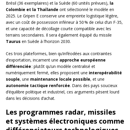
Brésil (36 exemplaires) et la Suède (60 unités prévues),
la
Colombie et la Thaïlande
ont sélectionné le modèle en
2025. Le Gripen E conserve une empreinte logistique légère,
avec un coût de possession inférieur à 50 % de celui d’un F-35,
et une capacité de décollage courte compatible avec les
terrains secondaires. Il sera également équipé du missile
Taurus
en Suède à l’horizon 2030.
Ces trois plateformes, bien qu’inféodées aux contraintes
d’exportation, incarnent une
approche européenne
différenciée
: plutôt qu’un modèle centralisé et
numériquement fermé, elles proposent une
interopérabilité
souple
, une
maintenance locale possible
, et une
autonomie tactique renforcée
. Dans des pays soucieux
d’équilibre politique et industriel, ces arguments pèsent lourd
dans les décisions d’achat.
Les programmes radar, missiles
et systèmes électroniques comme
différenciateurs technologiques