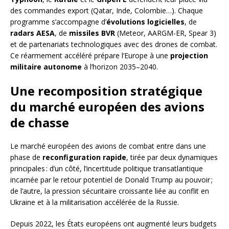
des commandes export (Qatar, Inde, Colombie…). Chaque
programme s’accompagne d’
évolutions logicielles
, de
radars AESA
, de
missiles BVR
(Meteor, AARGM-ER, Spear 3)
et de partenariats technologiques avec des drones de combat.
Ce réarmement accéléré prépare l’Europe à une
projection
militaire autonome
à l’horizon 2035–2040.
Une recomposition stratégique
du marché européen des avions
de chasse
Le marché européen des avions de combat entre dans une
phase de
reconfiguration rapide
, tirée par deux dynamiques
principales : d’un côté, l’incertitude politique transatlantique
incarnée par le retour potentiel de Donald Trump au pouvoir ;
de l’autre, la pression sécuritaire croissante liée au conflit en
Ukraine et à la militarisation accélérée de la Russie.
Depuis 2022, les États européens ont augmenté leurs budgets