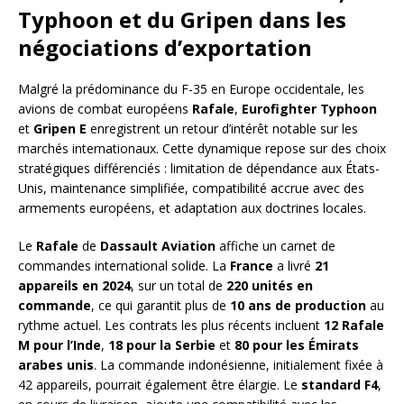
Typhoon et du Gripen dans les
négociations d’exportation
Malgré la prédominance du F-35 en Europe occidentale, les
avions de combat européens
Rafale
,
Eurofighter Typhoon
et
Gripen E
enregistrent un retour d’intérêt notable sur les
marchés internationaux. Cette dynamique repose sur des choix
stratégiques différenciés : limitation de dépendance aux États-
Unis, maintenance simplifiée, compatibilité accrue avec des
armements européens, et adaptation aux doctrines locales.
Le
Rafale
de
Dassault Aviation
affiche un carnet de
commandes international solide. La
France
a livré
21
appareils en 2024
, sur un total de
220 unités en
commande
, ce qui garantit plus de
10 ans de production
au
rythme actuel. Les contrats les plus récents incluent
12 Rafale
M pour l’Inde
,
18 pour la Serbie
et
80 pour les Émirats
arabes unis
. La commande indonésienne, initialement fixée à
42 appareils, pourrait également être élargie. Le
standard F4
,