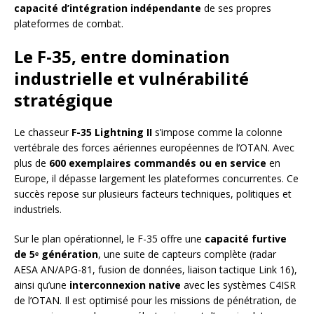
capacité d’intégration indépendante
de ses propres
plateformes de combat.
Le F-35, entre domination
industrielle et vulnérabilité
stratégique
Le chasseur
F-35 Lightning II
s’impose comme la colonne
vertébrale des forces aériennes européennes de l’OTAN. Avec
plus de
600 exemplaires commandés ou en service
en
Europe, il dépasse largement les plateformes concurrentes. Ce
succès repose sur plusieurs facteurs techniques, politiques et
industriels.
Sur le plan opérationnel, le F-35 offre une
capacité furtive
de 5ᵉ génération
, une suite de capteurs complète (radar
AESA AN/APG-81, fusion de données, liaison tactique Link 16),
ainsi qu’une
interconnexion native
avec les systèmes C4ISR
de l’OTAN. Il est optimisé pour les missions de pénétration, de