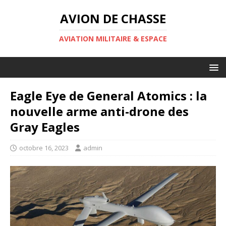
AVION DE CHASSE
AVIATION MILITAIRE & ESPACE
Eagle Eye de General Atomics : la
nouvelle arme anti-drone des
Gray Eagles
octobre 16, 2023
admin