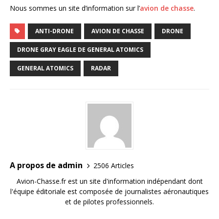
Nous sommes un site d’information sur l’
avion de chasse
.
ANTI-DRONE
AVION DE CHASSE
DRONE
DRONE GRAY EAGLE DE GENERAL ATOMICS
GENERAL ATOMICS
RADAR
A propos de admin
2506 Articles
Avion-Chasse.fr est un site d'information indépendant dont
l'équipe éditoriale est composée de journalistes aéronautiques
et de pilotes professionnels.