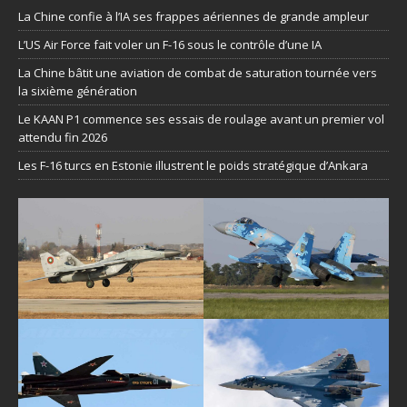
La Chine confie à l’IA ses frappes aériennes de grande ampleur
L’US Air Force fait voler un F-16 sous le contrôle d’une IA
La Chine bâtit une aviation de combat de saturation tournée vers
la sixième génération
Le KAAN P1 commence ses essais de roulage avant un premier vol
attendu fin 2026
Les F-16 turcs en Estonie illustrent le poids stratégique d’Ankara