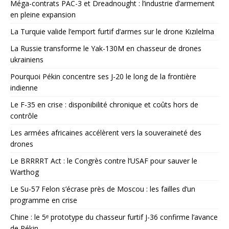
Méga-contrats PAC-3 et Dreadnought : l’industrie d’armement
en pleine expansion
La Turquie valide l’emport furtif d’armes sur le drone Kızılelma
La Russie transforme le Yak-130M en chasseur de drones
ukrainiens
Pourquoi Pékin concentre ses J-20 le long de la frontière
indienne
Le F-35 en crise : disponibilité chronique et coûts hors de
contrôle
Les armées africaines accélèrent vers la souveraineté des
drones
Le BRRRRT Act : le Congrès contre l’USAF pour sauver le
Warthog
Le Su-57 Felon s’écrase près de Moscou : les failles d’un
programme en crise
Chine : le 5ᵉ prototype du chasseur furtif J-36 confirme l’avance
de Pékin