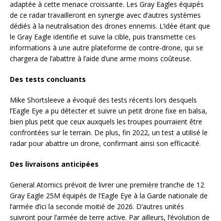
adaptée à cette menace croissante. Les Gray Eagles équipés
de ce radar travailleront en synergie avec d’autres systèmes
dédiés à la neutralisation des drones ennemis. L’idée étant que
le Gray Eagle identifie et suive la cible, puis transmette ces
informations à une autre plateforme de contre-drone, qui se
chargera de l’abattre à l’aide d’une arme moins coûteuse.
Des tests concluants
Mike Shortsleeve a évoqué des tests récents lors desquels
l’Eagle Eye a pu détecter et suivre un petit drone fixe en balsa,
bien plus petit que ceux auxquels les troupes pourraient être
confrontées sur le terrain. De plus, fin 2022, un test a utilisé le
radar pour abattre un drone, confirmant ainsi son efficacité.
Des livraisons anticipées
General Atomics prévoit de livrer une première tranche de 12
Gray Eagle 25M équipés de l’Eagle Eye à la Garde nationale de
l’armée d’ici la seconde moitié de 2026. D’autres unités
suivront pour l’armée de terre active. Par ailleurs, l’évolution de