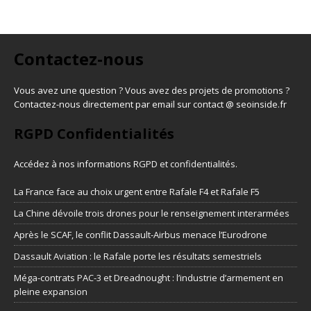
Contactez-nous
Vous avez une question ? Vous avez des projets de promotions ?
Contactez-nous directement par email sur contact @ seoinside.fr
RGPD Confidentialités
Accédez à nos informations
RGPD et confidentialités
.
La France face au choix urgent entre Rafale F4 et Rafale F5
La Chine dévoile trois drones pour le renseignement interarmées
Après le SCAF, le conflit Dassault-Airbus menace l’Eurodrone
Dassault Aviation : le Rafale porte les résultats semestriels
Méga-contrats PAC-3 et Dreadnought : l’industrie d’armement en
pleine expansion