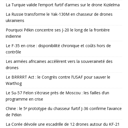
La Turquie valide l’emport furtif d’armes sur le drone Kızılelma
La Russie transforme le Yak-130M en chasseur de drones
ukrainiens
Pourquoi Pékin concentre ses J-20 le long de la frontière
indienne
Le F-35 en crise : disponibilité chronique et coûts hors de
contrôle
Les armées africaines accélèrent vers la souveraineté des
drones
Le BRRRRT Act : le Congrès contre l’USAF pour sauver le
Warthog
Le Su-57 Felon s’écrase près de Moscou : les failles d’un
programme en crise
Chine : le 5ᵉ prototype du chasseur furtif J-36 confirme l’avance
de Pékin
La Corée dévoile une escadrille de 12 drones autour du KF-21