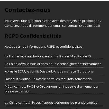
Contactez-nous
Vous avez une question ? Vous avez des projets de promotions ?
Contactez-nous directement par email sur contact @ seoinside.fr
RGPD Confidentialités
Accédez à nos informations
RGPD et confidentialités
.
La France face au choix urgent entre Rafale F4 et Rafale F5
La Chine dévoile trois drones pour le renseignement interarmées
Après le SCAF, le conflit Dassault-Airbus menace l’Eurodrone
Dassault Aviation : le Rafale porte les résultats semestriels
Méga-contrats PAC-3 et Dreadnought : l’industrie d’armement en
pleine expansion
La Chine confie à l’IA ses frappes aériennes de grande ampleur