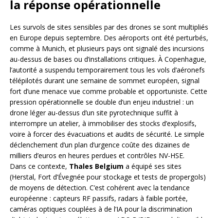
la réponse opérationnelle
Les survols de sites sensibles par des drones se sont multipliés
en Europe depuis septembre. Des aéroports ont été perturbés,
comme à Munich, et plusieurs pays ont signalé des incursions
au-dessus de bases ou d’installations critiques. À Copenhague,
l’autorité a suspendu temporairement tous les vols d’aéronefs
télépilotés durant une semaine de sommet européen, signal
fort d’une menace vue comme probable et opportuniste. Cette
pression opérationnelle se double d’un enjeu industriel : un
drone léger au-dessus d’un site pyrotechnique suffit à
interrompre un atelier, à immobiliser des stocks d’explosifs,
voire à forcer des évacuations et audits de sécurité. Le simple
déclenchement d’un plan d’urgence coûte des dizaines de
milliers d’euros en heures perdues et contrôles NV-HSE.
Dans ce contexte,
Thales Belgium
a équipé ses sites
(Herstal, Fort d’Évegnée pour stockage et tests de propergols)
de moyens de détection. C’est cohérent avec la tendance
européenne : capteurs RF passifs, radars à faible portée,
caméras optiques couplées à de l’IA pour la discrimination