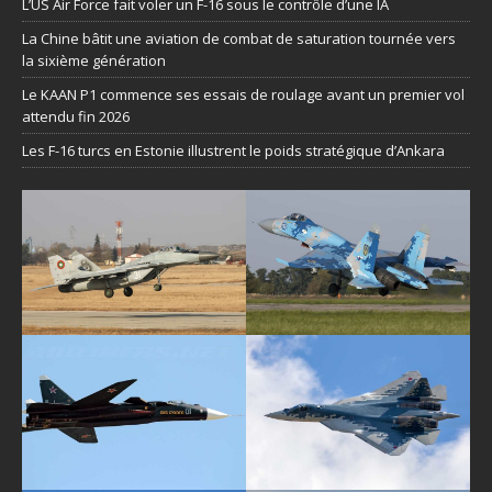
L’US Air Force fait voler un F-16 sous le contrôle d’une IA
La Chine bâtit une aviation de combat de saturation tournée vers
la sixième génération
Le KAAN P1 commence ses essais de roulage avant un premier vol
attendu fin 2026
Les F-16 turcs en Estonie illustrent le poids stratégique d’Ankara