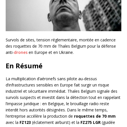
Survols de sites, tension réglementaire, montée en cadence
des roquettes de 70 mm de Thales Belgium pour la défense
anti-
drones
en Europe et en Ukraine.
En Résumé
La multiplication d’aéronefs sans pilote au-dessus
d’infrastructures sensibles en Europe fait surgir un risque
industriel et sécuritaire immédiat. Thales Belgium signale des
survols suspects et investit dans la détection tout en rappelant
l’impasse juridique : en Belgique, le brouillage radio reste
interdit hors autorités désignées. Dans le même temps,
l’entreprise accélère la production de
roquettes de 70 mm
avec la
FZ123
(éclatement airburst) et la
FZ275 LGR
(guidée