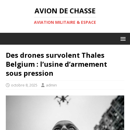
AVION DE CHASSE
AVIATION MILITAIRE & ESPACE
Des drones survolent Thales
Belgium : l’usine d’armement
sous pression
octobre 8, 2025
admin