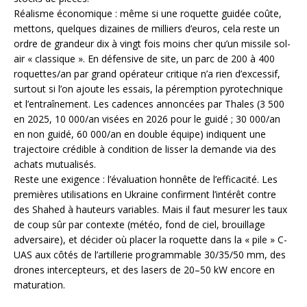
Réalisme économique : même si une roquette guidée coûte,
mettons, quelques dizaines de milliers d’euros, cela reste un
ordre de grandeur dix à vingt fois moins cher qu’un missile sol-
air « classique ». En défensive de site, un parc de 200 à 400
roquettes/an par grand opérateur critique n’a rien d’excessif,
surtout si l’on ajoute les essais, la péremption pyrotechnique
et l’entraînement. Les cadences annoncées par Thales (3 500
en 2025, 10 000/an visées en 2026 pour le guidé ; 30 000/an
en non guidé, 60 000/an en double équipe) indiquent une
trajectoire crédible à condition de lisser la demande via des
achats mutualisés.
Reste une exigence : l’évaluation honnête de l’efficacité. Les
premières utilisations en Ukraine confirment l’intérêt contre
des Shahed à hauteurs variables. Mais il faut mesurer les taux
de coup sûr par contexte (météo, fond de ciel, brouillage
adversaire), et décider où placer la roquette dans la « pile » C-
UAS aux côtés de l’artillerie programmable 30/35/50 mm, des
drones intercepteurs, et des lasers de 20–50 kW encore en
maturation.