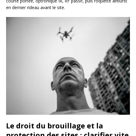
courte portée, optronique IR, RF passif, puis roquette airburst
en dernier rideau avant le site.
Le droit du brouillage et la
protection des sites : clarifier vite