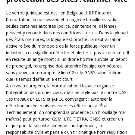
Le verrou juridique est net : en Belgique, l’IBPT interdit
l’importation, la possession et l’usage de brouilleurs radio ;
seules certaines autorités (police, pénitentiaire, défense)
peuvent y recourir dans des conditions strictes. Dans la plupart
des États membres, la logique est proche : la neutralisation
active relève du monopole de la force publique. Pour un
industriel, cela signifie « détecter et alerter », pas « interdire ». Il
en résulte un angle mort : si un drone hostile survole un dépôt
de propergol, l’entreprise doit attendre l’équipe compétente,
sans pouvoir interrompre le lien C2 ni le GNSS, alors même
que le temps d’effet utile est court.
Au niveau européen, la normalisation U-space organise
l’intégration des drones civils, mais ne règle pas le contre-UAS.
Les travaux ENLETS et JAPCC convergent : autoriser la
détection privée, mais réserver les effecteurs à l’État.
Techniquement, on comprend la prudence : un brouillage mal
maîtrisé peut perturber GSM, LTE, TETRA, GNSS et créer un
risque pour la sécurité aérienne. Juridiquement, la
responsabilité civile et pénale d’un tir cinétique hors réquisition