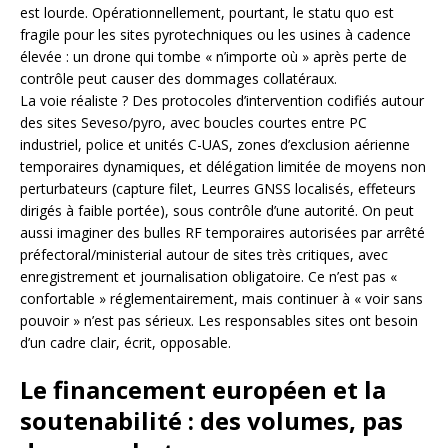
est lourde. Opérationnellement, pourtant, le statu quo est
fragile pour les sites pyrotechniques ou les usines à cadence
élevée : un drone qui tombe « n’importe où » après perte de
contrôle peut causer des dommages collatéraux.
La voie réaliste ? Des protocoles d’intervention codifiés autour
des sites Seveso/pyro, avec boucles courtes entre PC
industriel, police et unités C-UAS, zones d’exclusion aérienne
temporaires dynamiques, et délégation limitée de moyens non
perturbateurs (capture filet, Leurres GNSS localisés, effeteurs
dirigés à faible portée), sous contrôle d’une autorité. On peut
aussi imaginer des bulles RF temporaires autorisées par arrêté
préfectoral/ministerial autour de sites très critiques, avec
enregistrement et journalisation obligatoire. Ce n’est pas «
confortable » réglementairement, mais continuer à « voir sans
pouvoir » n’est pas sérieux. Les responsables sites ont besoin
d’un cadre clair, écrit, opposable.
Le financement européen et la
soutenabilité : des volumes, pas