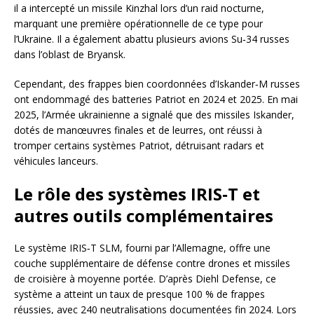
il a intercepté un missile Kinzhal lors d’un raid nocturne,
marquant une première opérationnelle de ce type pour
l’Ukraine. Il a également abattu plusieurs avions Su‑34 russes
dans l’oblast de Bryansk.
Cependant, des frappes bien coordonnées d’Iskander‑M russes
ont endommagé des batteries Patriot en 2024 et 2025. En mai
2025, l’Armée ukrainienne a signalé que des missiles Iskander,
dotés de manœuvres finales et de leurres, ont réussi à
tromper certains systèmes Patriot, détruisant radars et
véhicules lanceurs.
Le rôle des systèmes IRIS‑T et
autres outils complémentaires
Le système IRIS‑T SLM, fourni par l’Allemagne, offre une
couche supplémentaire de défense contre drones et missiles
de croisière à moyenne portée. D’après Diehl Defense, ce
système a atteint un taux de presque 100 % de frappes
réussies, avec 240 neutralisations documentées fin 2024. Lors