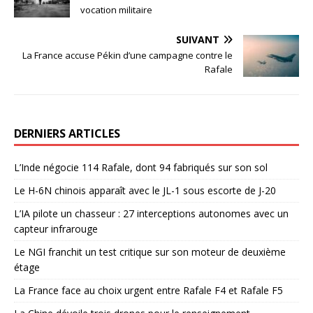
vocation militaire
SUIVANT
La France accuse Pékin d’une campagne contre le
Rafale
DERNIERS ARTICLES
L’Inde négocie 114 Rafale, dont 94 fabriqués sur son sol
Le H-6N chinois apparaît avec le JL-1 sous escorte de J-20
L’IA pilote un chasseur : 27 interceptions autonomes avec un
capteur infrarouge
Le NGI franchit un test critique sur son moteur de deuxième
étage
La France face au choix urgent entre Rafale F4 et Rafale F5