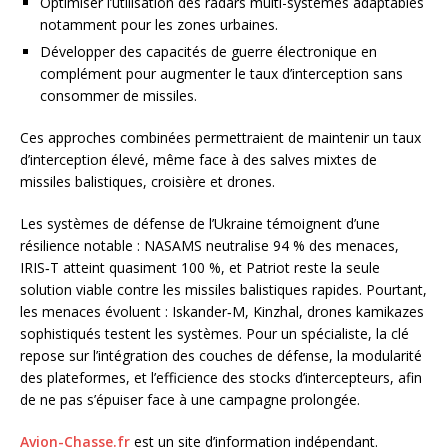
Optimiser l’utilisation des radars multi-systèmes adaptables
notamment pour les zones urbaines.
Développer des capacités de guerre électronique en
complément pour augmenter le taux d’interception sans
consommer de missiles.
Ces approches combinées permettraient de maintenir un taux
d’interception élevé, même face à des salves mixtes de
missiles balistiques, croisière et drones.
Les systèmes de défense de l’Ukraine témoignent d’une
résilience notable : NASAMS neutralise 94 % des menaces,
IRIS‑T atteint quasiment 100 %, et Patriot reste la seule
solution viable contre les missiles balistiques rapides. Pourtant,
les menaces évoluent : Iskander‑M, Kinzhal, drones kamikazes
sophistiqués testent les systèmes. Pour un spécialiste, la clé
repose sur l’intégration des couches de défense, la modularité
des plateformes, et l’efficience des stocks d’intercepteurs, afin
de ne pas s’épuiser face à une campagne prolongée.
Avion-Chasse.fr
est un site d’information indépendant.