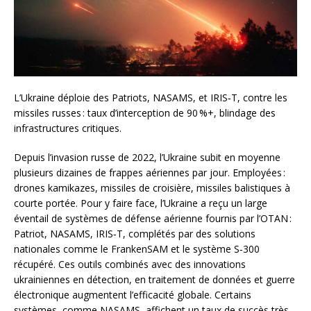
L’Ukraine déploie des Patriots, NASAMS, et IRIS‑T, contre les
missiles russes : taux d’interception de 90 %+, blindage des
infrastructures critiques.
Depuis l’invasion russe de 2022, l’Ukraine subit en moyenne
plusieurs dizaines de frappes aériennes par jour. Employées :
drones kamikazes, missiles de croisière, missiles balistiques à
courte portée. Pour y faire face, l’Ukraine a reçu un large
éventail de systèmes de défense aérienne fournis par l’OTAN :
Patriot, NASAMS, IRIS‑T, complétés par des solutions
nationales comme le FrankenSAM et le système S‑300
récupéré. Ces outils combinés avec des innovations
ukrainiennes en détection, en traitement de données et guerre
électronique augmentent l’efficacité globale. Certains
systèmes, comme NASAMS, affichent un taux de succès très