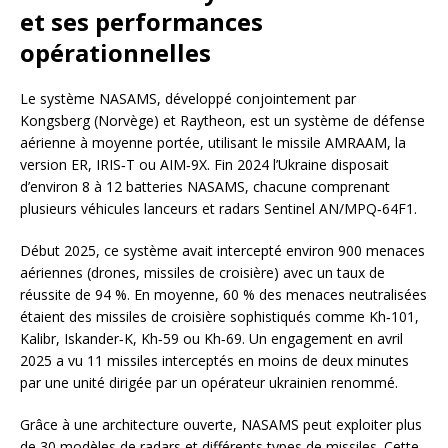
et ses performances
opérationnelles
Le système NASAMS, développé conjointement par
Kongsberg (Norvège) et Raytheon, est un système de défense
aérienne à moyenne portée, utilisant le missile AMRAAM, la
version ER, IRIS‑T ou AIM‑9X. Fin 2024 l’Ukraine disposait
d’environ 8 à 12 batteries NASAMS, chacune comprenant
plusieurs véhicules lanceurs et radars Sentinel AN/MPQ‑64F1.
Début 2025, ce système avait intercepté environ 900 menaces
aériennes (drones, missiles de croisière) avec un taux de
réussite de 94 %. En moyenne, 60 % des menaces neutralisées
étaient des missiles de croisière sophistiqués comme Kh‑101,
Kalibr, Iskander‑K, Kh‑59 ou Kh‑69. Un engagement en avril
2025 a vu 11 missiles interceptés en moins de deux minutes
par une unité dirigée par un opérateur ukrainien renommé.
Grâce à une architecture ouverte, NASAMS peut exploiter plus
de 30 modèles de radars et différents types de missiles. Cette