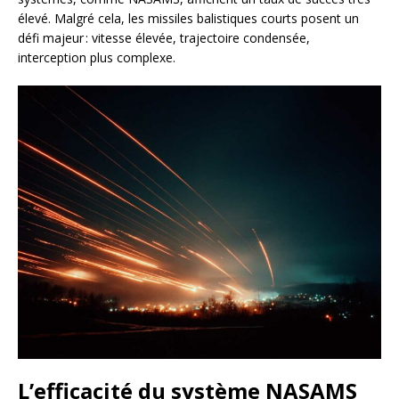
élevé. Malgré cela, les missiles balistiques courts posent un
défi majeur : vitesse élevée, trajectoire condensée,
interception plus complexe.
L’efficacité du système NASAMS