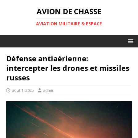
AVION DE CHASSE
AVIATION MILITAIRE & ESPACE
Défense antiaérienne:
intercepter les drones et missiles
russes
août 1, 2025
admin