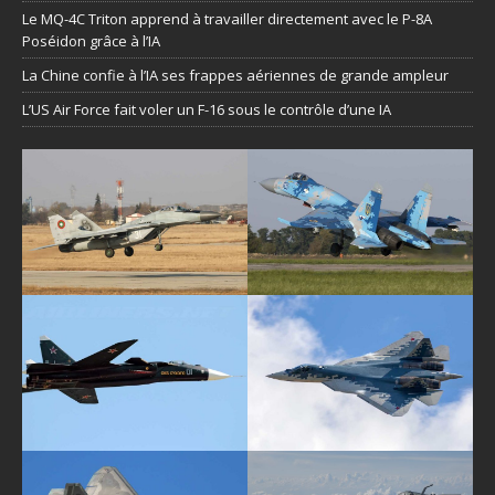
Le MQ-4C Triton apprend à travailler directement avec le P-8A
Poséidon grâce à l’IA
La Chine confie à l’IA ses frappes aériennes de grande ampleur
L’US Air Force fait voler un F-16 sous le contrôle d’une IA