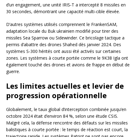
d’un engagement, une unité IRIS‑T a intercepté 8 missiles en
30 secondes, démontrant une capacité multi-cible élevée.
D’autres systèmes utilisés comprennent le FrankenSAM,
adaptation locale du Buk ukrainien modifié pour tirer des
missiles Sea Sparrow ou Sidewinder. Ce bricolage tactique a
permis d’abattre des drones Shahed dès janvier 2024. Des
systèmes S‑300 hérités ont aussi été activés sur certaines
zones. Les systèmes à courte portée comme le 9K38 Igla ont
également touché des drones et avions de frappe en début de
guerre.
Les limites actuelles et levier de
progression opérationnelle
Globalement, le taux global d’interception combinée jusqu’en
octobre 2024 était d’environ 84 %, selon une étude CSIS.
Malgré cela, la défense rencontre des défauts sur les missiles
balistiques à courte portée : le temps de réaction est court, la
trajectoire rapide. Les systèmes Patriot ne sont pas encore