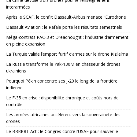
La Chine dévoile trois drones pour le renseignement
interarmées
Après le SCAF, le conflit Dassault-Airbus menace l’Eurodrone
Dassault Aviation : le Rafale porte les résultats semestriels
Méga-contrats PAC-3 et Dreadnought : l’industrie d’armement
en pleine expansion
La Turquie valide l’emport furtif d’armes sur le drone Kızılelma
La Russie transforme le Yak-130M en chasseur de drones
ukrainiens
Pourquoi Pékin concentre ses J-20 le long de la frontière
indienne
Le F-35 en crise : disponibilité chronique et coûts hors de
contrôle
Les armées africaines accélèrent vers la souveraineté des
drones
Le BRRRRT Act : le Congrès contre l’USAF pour sauver le