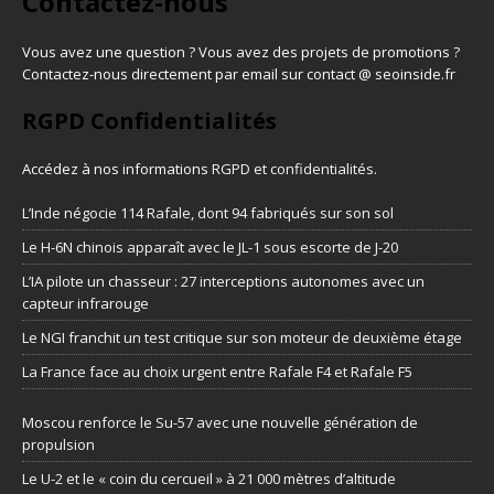
Contactez-nous
Vous avez une question ? Vous avez des projets de promotions ?
Contactez-nous directement par email sur contact @ seoinside.fr
RGPD Confidentialités
Accédez à nos informations
RGPD et confidentialités
.
L’Inde négocie 114 Rafale, dont 94 fabriqués sur son sol
Le H-6N chinois apparaît avec le JL-1 sous escorte de J-20
L’IA pilote un chasseur : 27 interceptions autonomes avec un
capteur infrarouge
Le NGI franchit un test critique sur son moteur de deuxième étage
La France face au choix urgent entre Rafale F4 et Rafale F5
Moscou renforce le Su-57 avec une nouvelle génération de
propulsion
Le U-2 et le « coin du cercueil » à 21 000 mètres d’altitude