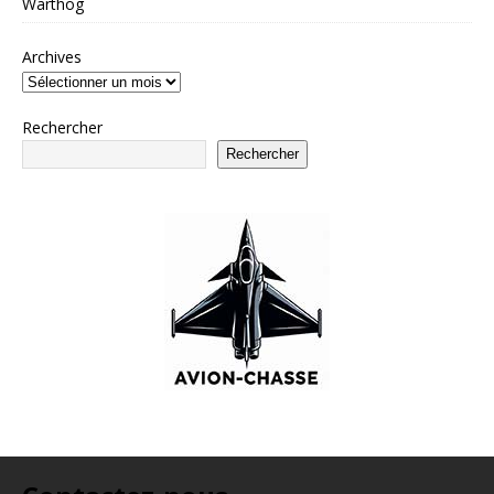
Warthog
Archives
Rechercher
Rechercher