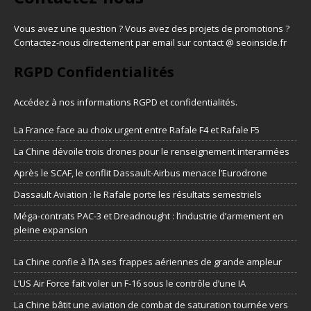
Vous avez une question ? Vous avez des projets de promotions ?
Contactez-nous directement par email sur contact @ seoinside.fr
RGPD Confidentialités
Accédez à nos informations
RGPD et confidentialités
.
La France face au choix urgent entre Rafale F4 et Rafale F5
La Chine dévoile trois drones pour le renseignement interarmées
Après le SCAF, le conflit Dassault-Airbus menace l’Eurodrone
Dassault Aviation : le Rafale porte les résultats semestriels
Méga-contrats PAC-3 et Dreadnought : l’industrie d’armement en
pleine expansion
La Chine confie à l’IA ses frappes aériennes de grande ampleur
L’US Air Force fait voler un F-16 sous le contrôle d’une IA
La Chine bâtit une aviation de combat de saturation tournée vers