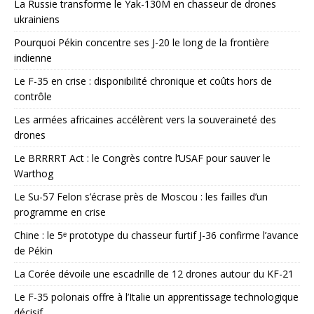
La Russie transforme le Yak-130M en chasseur de drones
ukrainiens
Pourquoi Pékin concentre ses J-20 le long de la frontière
indienne
Le F-35 en crise : disponibilité chronique et coûts hors de
contrôle
Les armées africaines accélèrent vers la souveraineté des
drones
Le BRRRRT Act : le Congrès contre l’USAF pour sauver le
Warthog
Le Su-57 Felon s’écrase près de Moscou : les failles d’un
programme en crise
Chine : le 5ᵉ prototype du chasseur furtif J-36 confirme l’avance
de Pékin
La Corée dévoile une escadrille de 12 drones autour du KF-21
Le F-35 polonais offre à l’Italie un apprentissage technologique
décisif