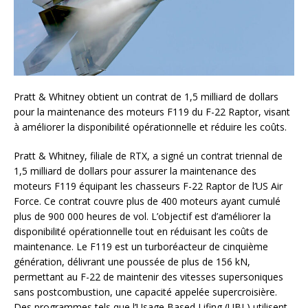
Pratt & Whitney obtient un contrat de 1,5 milliard de dollars
pour la maintenance des moteurs F119 du F-22 Raptor, visant
à améliorer la disponibilité opérationnelle et réduire les coûts.
Pratt & Whitney, filiale de RTX, a signé un contrat triennal de
1,5 milliard de dollars pour assurer la maintenance des
moteurs F119 équipant les chasseurs F-22 Raptor de l’US Air
Force. Ce contrat couvre plus de 400 moteurs ayant cumulé
plus de 900 000 heures de vol. L’objectif est d’améliorer la
disponibilité opérationnelle tout en réduisant les coûts de
maintenance. Le F119 est un turboréacteur de cinquième
génération, délivrant une poussée de plus de 156 kN,
permettant au F-22 de maintenir des vitesses supersoniques
sans postcombustion, une capacité appelée supercroisière.
Des programmes tels que l’Usage Based Lifing (UBL) utilisent