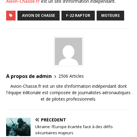
Avion-Chasse.fr
est un site d’information indépendant.
AVION DE CHASSE
F-22 RAPTOR
MOTEURS
A propos de admin
2506 Articles
Avion-Chasse.fr est un site d'information indépendant dont
l'équipe éditoriale est composée de journalistes aéronautiques
et de pilotes professionnels.
PRÉCÉDENT
Ukraine: l’Europe écartée face à des défis
sécuritaires majeurs