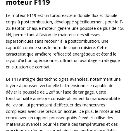
moteur F119
Le moteur F119 est un turboréacteur double flux et double
corps à postcombustion, développé spécifiquement pour le F-
22 Raptor. Chaque moteur génère une poussée de plus de 156
kN, permettant à l’avion de maintenir des vitesses
supersoniques sans recourir à la postcombustion, une
capacité connue sous le nom de supercroisière. Cette
caractéristique améliore l’efficacité énergétique et étend le
rayon d’action opérationnel, offrant un avantage stratégique
en situation de combat.
Le F119 intègre des technologies avancées, notamment une
tuyère à poussée vectorielle bidimensionnelle capable de
dévier la poussée de ±20° sur l’axe de tangage. Cette
fonctionnalité améliore considérablement la manœuvrabilité
de l’avion, lui permettant d’effectuer des manœuvres
complexes avec une précision accrue. De plus, le moteur est
conçu avec un rapport poussée-poids élevé et utilise des
matériaux avancés pour résister à des températures et des
pressions extrêmes, assurant ainsi une performance fiable