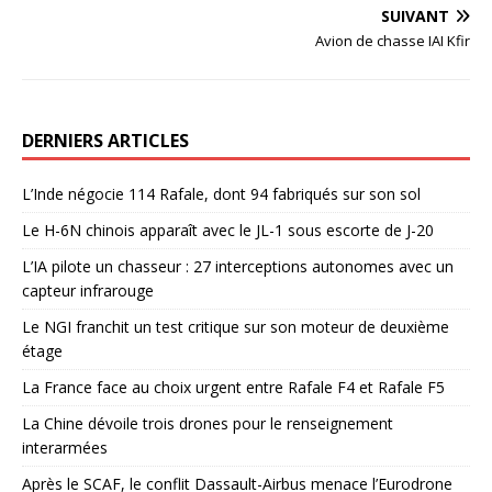
SUIVANT
Avion de chasse IAI Kfir
DERNIERS ARTICLES
L’Inde négocie 114 Rafale, dont 94 fabriqués sur son sol
Le H-6N chinois apparaît avec le JL-1 sous escorte de J-20
L’IA pilote un chasseur : 27 interceptions autonomes avec un
capteur infrarouge
Le NGI franchit un test critique sur son moteur de deuxième
étage
La France face au choix urgent entre Rafale F4 et Rafale F5
La Chine dévoile trois drones pour le renseignement
interarmées
Après le SCAF, le conflit Dassault-Airbus menace l’Eurodrone