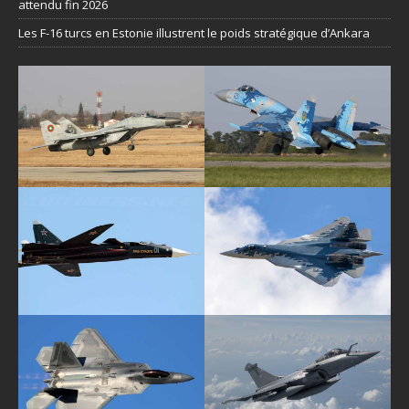
attendu fin 2026
Les F-16 turcs en Estonie illustrent le poids stratégique d’Ankara