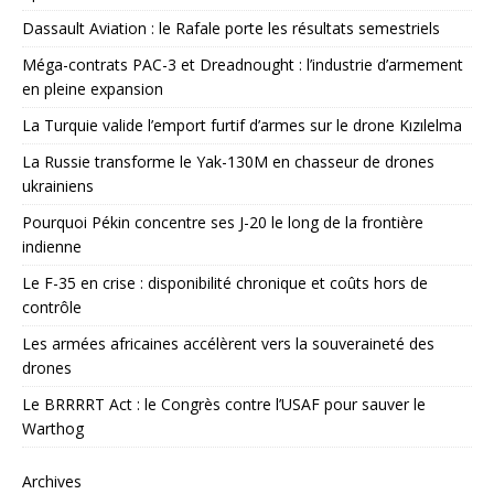
Dassault Aviation : le Rafale porte les résultats semestriels
Méga-contrats PAC-3 et Dreadnought : l’industrie d’armement
en pleine expansion
La Turquie valide l’emport furtif d’armes sur le drone Kızılelma
La Russie transforme le Yak-130M en chasseur de drones
ukrainiens
Pourquoi Pékin concentre ses J-20 le long de la frontière
indienne
Le F-35 en crise : disponibilité chronique et coûts hors de
contrôle
Les armées africaines accélèrent vers la souveraineté des
drones
Le BRRRRT Act : le Congrès contre l’USAF pour sauver le
Warthog
Archives