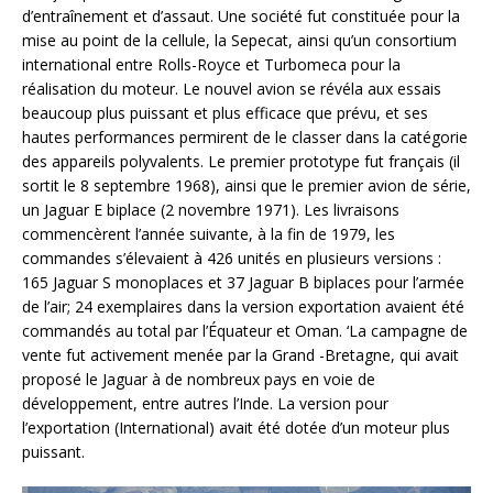
d’entraînement et d’assaut. Une société fut constituée pour la
mise au point de la cellule, la Sepecat, ainsi qu’un consortium
international entre Rolls-Royce et Turbomeca pour la
réalisation du moteur. Le nouvel avion se révéla aux essais
beaucoup plus puissant et plus efficace que prévu, et ses
hautes performances permirent de le classer dans la catégorie
des appareils polyvalents. Le premier prototype fut français (il
sortit le 8 septembre 1968), ainsi que le premier avion de série,
un Jaguar E biplace (2 novembre 1971). Les livraisons
commencèrent l’année suivante, à la fin de 1979, les
commandes s’élevaient à 426 unités en plusieurs versions :
165 Jaguar S monoplaces et 37 Jaguar B biplaces pour l’armée
de l’air; 24 exemplaires dans la version exportation avaient été
commandés au total par l’Équateur et Oman. ‘La campagne de
vente fut activement menée par la Grand -Bretagne, qui avait
proposé le Jaguar à de nombreux pays en voie de
développement, entre autres l’Inde. La version pour
l’exportation (International) avait été dotée d’un moteur plus
puissant.