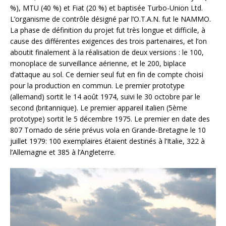
%), MTU (40 %) et Fiat (20 %) et baptisée Turbo-Union Ltd.
L’organisme de contrôle désigné par l’O.T.A.N. fut le NAMMO.
La phase de définition du projet fut très longue et difficile, à
cause des différentes exigences des trois partenaires, et l’on
aboutit finalement à la réalisation de deux versions : le 100,
monoplace de surveillance aérienne, et le 200, biplace
d’attaque au sol. Ce dernier seul fut en fin de compte choisi
pour la production en commun. Le premier prototype
(allemand) sortit le 14 août 1974, suivi le 30 octobre par le
second (britannique). Le premier appareil italien (5ème
prototype) sortit le 5 décembre 1975. Le premier en date des
807 Tornado de série prévus vola en Grande-Bretagne le 10
juillet 1979: 100 exemplaires étaient destinés à l’Italie, 322 à
l’Allemagne et 385 à l’Angleterre.