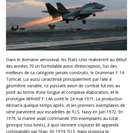
Dans le domaine aéronaval, les Etats-Unis réalisèrent au début
des années 70 un formidable avion d’interception, l’un des
meilleurs de sa catégorie jamais construits, le Grumman F-14
Tomcat. Lui aussi caractérisé principalement par l’aile à
géométrie variable, ce puissant avion de combat fut mis au
point au terme d’une longue et complexe élaboration, et le
prototype définitif F-14A sortit le 24 mai 1971. La production
démarra quelque temps après, et les premiers exemplaires de
série parvinrent aux escadrilles de l’U.S. Navy en juin 1972. En
1979, la marine avait commandé 350 exemplaires au total
(presque tous livrés), à quoi viennent s’ajouter 80 appareils
commandés par l’Iran. En 1974, l’U.S. Navy proposa la