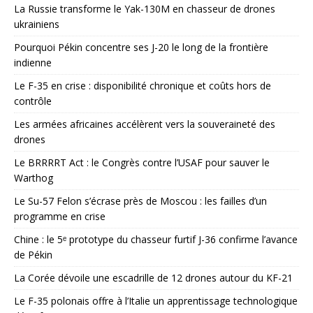
La Russie transforme le Yak-130M en chasseur de drones
ukrainiens
Pourquoi Pékin concentre ses J-20 le long de la frontière
indienne
Le F-35 en crise : disponibilité chronique et coûts hors de
contrôle
Les armées africaines accélèrent vers la souveraineté des
drones
Le BRRRRT Act : le Congrès contre l’USAF pour sauver le
Warthog
Le Su-57 Felon s’écrase près de Moscou : les failles d’un
programme en crise
Chine : le 5ᵉ prototype du chasseur furtif J-36 confirme l’avance
de Pékin
La Corée dévoile une escadrille de 12 drones autour du KF-21
Le F-35 polonais offre à l’Italie un apprentissage technologique