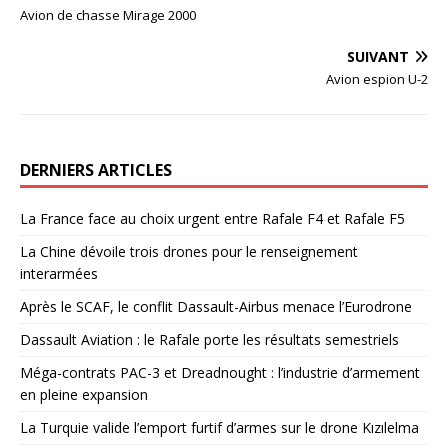
Avion de chasse Mirage 2000
SUIVANT
Avion espion U-2
DERNIERS ARTICLES
La France face au choix urgent entre Rafale F4 et Rafale F5
La Chine dévoile trois drones pour le renseignement
interarmées
Après le SCAF, le conflit Dassault-Airbus menace l’Eurodrone
Dassault Aviation : le Rafale porte les résultats semestriels
Méga-contrats PAC-3 et Dreadnought : l’industrie d’armement
en pleine expansion
La Turquie valide l’emport furtif d’armes sur le drone Kızılelma