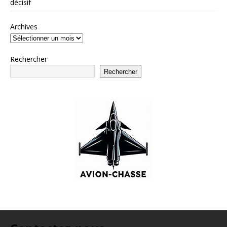
décisif
Archives
Rechercher
Rechercher