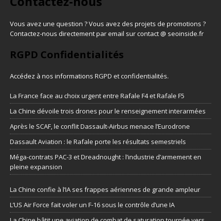
Contactez-nous
Vous avez une question ? Vous avez des projets de promotions ?
Contactez-nous directement par email sur contact @ seoinside.fr
RGPD Confidentialités
Accédez à nos informations
RGPD et confidentialités
.
La France face au choix urgent entre Rafale F4 et Rafale F5
La Chine dévoile trois drones pour le renseignement interarmées
Après le SCAF, le conflit Dassault-Airbus menace l’Eurodrone
Dassault Aviation : le Rafale porte les résultats semestriels
Méga-contrats PAC-3 et Dreadnought : l’industrie d’armement en
pleine expansion
La Chine confie à l’IA ses frappes aériennes de grande ampleur
L’US Air Force fait voler un F-16 sous le contrôle d’une IA
La Chine bâtit une aviation de combat de saturation tournée vers