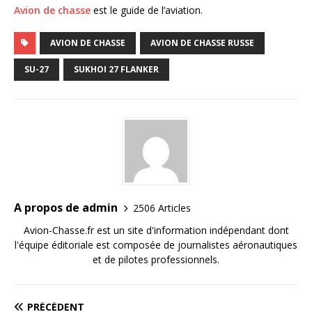
Avion de chasse
est le guide de l’aviation.
AVION DE CHASSE
AVION DE CHASSE RUSSE
SU-27
SUKHOI 27 FLANKER
A propos de admin
2506 Articles
Avion-Chasse.fr est un site d'information indépendant dont
l'équipe éditoriale est composée de journalistes aéronautiques
et de pilotes professionnels.
PRÉCÉDENT