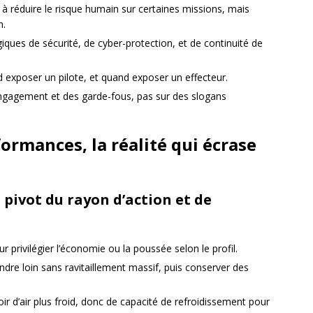
 à réduire le risque humain sur certaines missions, mais
n.
ques de sécurité, de cyber-protection, et de continuité de
nd exposer un pilote, et quand exposer un effecteur.
’engagement et des garde-fous, pas sur des slogans
formances, la réalité qui écrase
, pivot du rayon d’action et de
r privilégier l’économie ou la poussée selon le profil.
indre loin sans ravitaillement massif, puis conserver des
oir d’air plus froid, donc de capacité de refroidissement pour