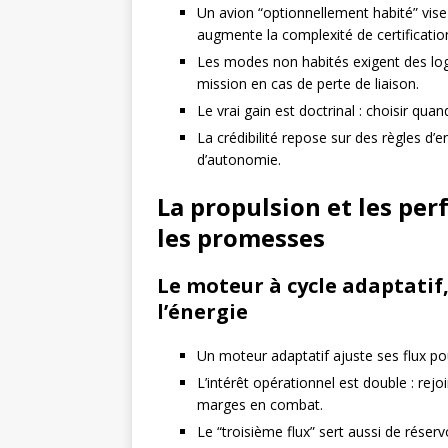
Un avion “optionnellement habité” vise
augmente la complexité de certificatio
Les modes non habités exigent des logi
mission en cas de perte de liaison.
Le vrai gain est doctrinal : choisir qua
La crédibilité repose sur des règles d
d’autonomie.
La propulsion et les per
les promesses
Le moteur à
cycle adaptatif
l’énergie
Un moteur adaptatif ajuste ses flux pou
L’intérêt opérationnel est double : rejo
marges en combat.
Le “troisième flux” sert aussi de réserv