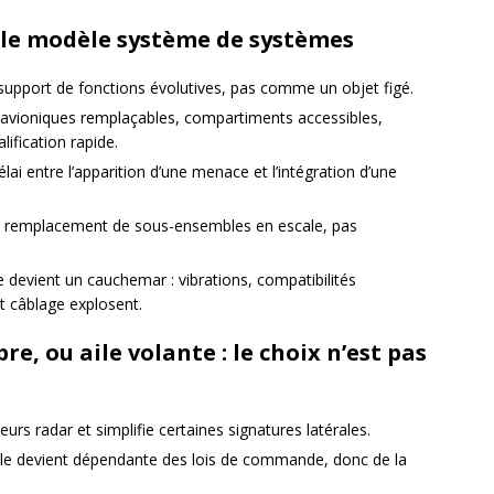
 le modèle
système de systèmes
support de fonctions évolutives, pas comme un objet figé.
s avioniques remplaçables, compartiments accessibles,
lification rapide.
délai entre l’apparition d’une menace et l’intégration d’une
n” : remplacement de sous-ensembles en escale, pas
devient un cauchemar : vibrations, compatibilités
t câblage explosent.
pre, ou aile volante : le choix n’est pas
eurs radar et simplifie certaines signatures latérales.
nnelle devient dépendante des lois de commande, donc de la