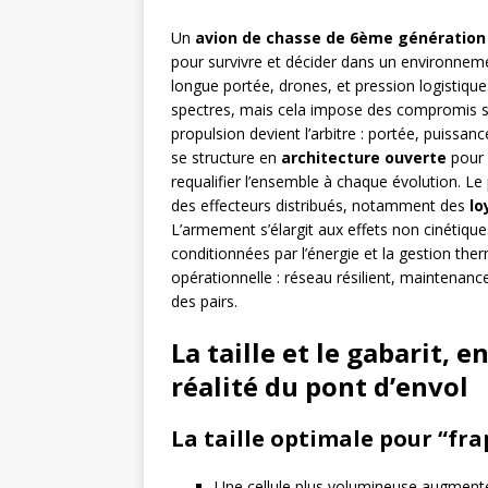
Un
avion de chasse de 6ème génération
pour survivre et décider dans un environneme
longue portée, drones, et pression logistique.
spectres, mais cela impose des compromis s
propulsion devient l’arbitre : portée, puissanc
se structure en
architecture ouverte
pour 
requalifier l’ensemble à chaque évolution. Le
des effecteurs distribués, notamment des
lo
L’armement s’élargit aux effets non cinétique
conditionnées par l’énergie et la gestion the
opérationnelle : réseau résilient, maintenanc
des pairs.
La taille et le gabarit, 
réalité du pont d’envol
La taille optimale pour “fra
Une cellule plus volumineuse augmente l