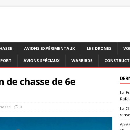
CHASSE
AVIONS EXPÉRIMENTAUX
LES DRONES
VO
SPORT
AVIONS SPÉCIAUX
WARBIRDS
CONSTRUCT
n de chasse de 6e
DER
La Fr
Rafal
chasse
0
La Ch
rens
Après