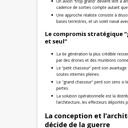
Un avion “trop grand” devient lent à ar
cadence de sorties compte autant que
Une approche réaliste consiste à disso
bases terrestres, et un volet naval av
Le compromis stratégique “g
et seul”
La 6e génération la plus crédible resse
par des drones et des munitions conne
Le “petit chasseur” perd son avantage
soutes internes pleines.
Le “grand chasseur” perd son sens si l
pertes.
La solution opérationnelle est la distr
l’architecture, les effecteurs déportés 
La conception et l’archit
décide de la guerre