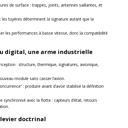
tures de surface : trappes, joints, antennes saillantes, et
et les tuyères déterminent la signature autant que la
ser les performances à basse vitesse, donc la compatibilité
u digital, une arme industrielle
onception : structure, thermique, signatures, avionique,
 nouveau module sans casser l’avion.
oncurrence” : produire avant d’avoir stabilisé la définition
ste synchronisé avec la flotte : capteurs d’état, retours
tion.
 levier doctrinal