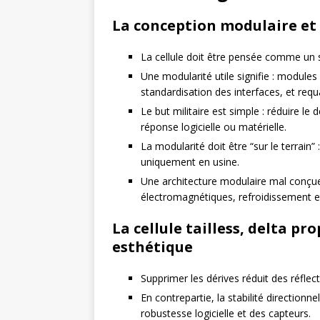
La conception modulaire et
La cellule doit être pensée comme un 
Une modularité utile signifie : module
standardisation des interfaces, et requa
Le but militaire est simple : réduire le 
réponse logicielle ou matérielle.
La modularité doit être “sur le terrai
uniquement en usine.
Une architecture modulaire mal conçue 
électromagnétiques, refroidissement e
La cellule tailless, delta pro
esthétique
Supprimer les dérives réduit des réflect
En contrepartie, la stabilité directio
robustesse logicielle et des capteurs.