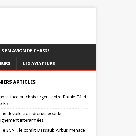
LS EN AVION DE CHASSE
EURS
LES AVIATEURS
NIERS ARTICLES
ance face au choix urgent entre Rafale F4 et
e F5
ine dévoile trois drones pour le
eignement interarmées
 le SCAF, le conflit Dassault-Airbus menace