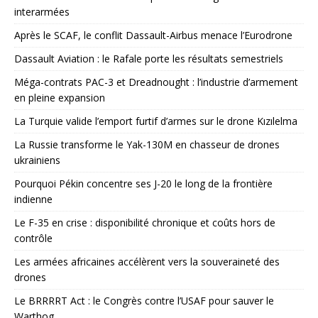
interarmées
Après le SCAF, le conflit Dassault-Airbus menace l’Eurodrone
Dassault Aviation : le Rafale porte les résultats semestriels
Méga-contrats PAC-3 et Dreadnought : l’industrie d’armement
en pleine expansion
La Turquie valide l’emport furtif d’armes sur le drone Kızılelma
La Russie transforme le Yak-130M en chasseur de drones
ukrainiens
Pourquoi Pékin concentre ses J-20 le long de la frontière
indienne
Le F-35 en crise : disponibilité chronique et coûts hors de
contrôle
Les armées africaines accélèrent vers la souveraineté des
drones
Le BRRRRT Act : le Congrès contre l’USAF pour sauver le
Warthog