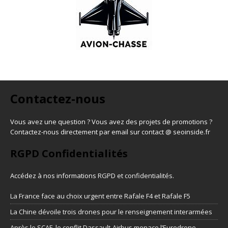
Contactez-nous
Vous avez une question ? Vous avez des projets de promotions ?
Contactez-nous directement par email sur contact @ seoinside.fr
RGPD Confidentialités
Accédez à nos informations
RGPD et confidentialités
.
La France face au choix urgent entre Rafale F4 et Rafale F5
La Chine dévoile trois drones pour le renseignement interarmées
Après le SCAF, le conflit Dassault-Airbus menace l’Eurodrone