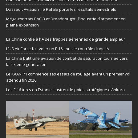
Dassault Aviation : le Rafale porte les résultats semestriels
Méga-contrats PAC-3 et Dreadnought : l’industrie d’armement en
pleine expansion
La Chine confie à l’IA ses frappes aériennes de grande ampleur
L’US Air Force fait voler un F-16 sous le contrôle d’une IA
La Chine bâtit une aviation de combat de saturation tournée vers
la sixième génération
Le KAAN P1 commence ses essais de roulage avant un premier vol
attendu fin 2026
Les F-16 turcs en Estonie illustrent le poids stratégique d’Ankara