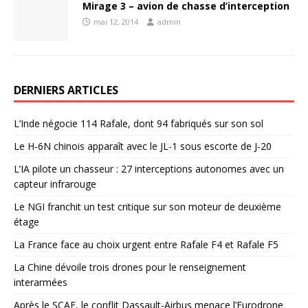
Mirage 3 – avion de chasse d’interception
mai 12, 2014
admin
DERNIERS ARTICLES
L’Inde négocie 114 Rafale, dont 94 fabriqués sur son sol
Le H-6N chinois apparaît avec le JL-1 sous escorte de J-20
L’IA pilote un chasseur : 27 interceptions autonomes avec un
capteur infrarouge
Le NGI franchit un test critique sur son moteur de deuxième
étage
La France face au choix urgent entre Rafale F4 et Rafale F5
La Chine dévoile trois drones pour le renseignement
interarmées
Après le SCAF, le conflit Dassault-Airbus menace l’Eurodrone