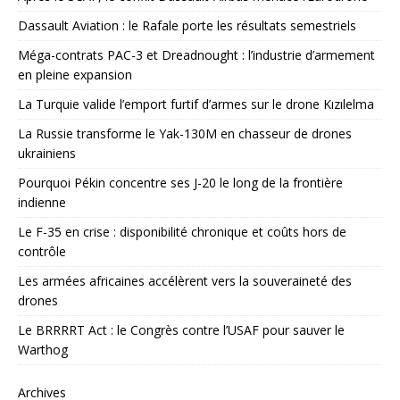
Dassault Aviation : le Rafale porte les résultats semestriels
Méga-contrats PAC-3 et Dreadnought : l’industrie d’armement
en pleine expansion
La Turquie valide l’emport furtif d’armes sur le drone Kızılelma
La Russie transforme le Yak-130M en chasseur de drones
ukrainiens
Pourquoi Pékin concentre ses J-20 le long de la frontière
indienne
Le F-35 en crise : disponibilité chronique et coûts hors de
contrôle
Les armées africaines accélèrent vers la souveraineté des
drones
Le BRRRRT Act : le Congrès contre l’USAF pour sauver le
Warthog
Archives