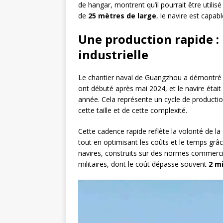
de hangar, montrent qu’il pourrait être utili
de
25 mètres de large
, le navire est capa
Une production rapide : 
industrielle
Le chantier naval de Guangzhou a démontré u
ont débuté après mai 2024, et le navire éta
année. Cela représente un cycle de product
cette taille et de cette complexité.
Cette cadence rapide reflète la volonté de la 
tout en optimisant les coûts et le temps gr
navires, construits sur des normes commerci
militaires, dont le coût dépasse souvent
2 mi