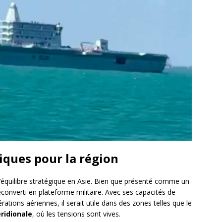
iques pour la région
l’équilibre stratégique en Asie. Bien que présenté comme un
econverti en plateforme militaire. Avec ses capacités de
tions aériennes, il serait utile dans des zones telles que le
ridionale
, où les tensions sont vives.