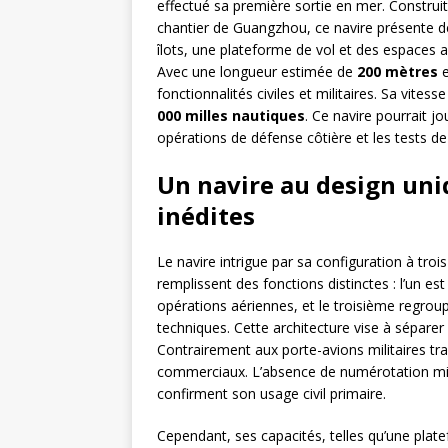
effectué sa première sortie en mer. Construit
chantier de Guangzhou, ce navire présente de
îlots, une plateforme de vol et des espaces 
Avec une longueur estimée de
200 mètres
e
fonctionnalités civiles et militaires. Sa vite
000 milles nautiques
. Ce navire pourrait j
opérations de défense côtière et les tests d
Un navire au design uni
inédites
Le navire intrigue par sa configuration à trois
remplissent des fonctions distinctes : l’un est
opérations aériennes, et le troisième regr
techniques. Cette architecture vise à séparer 
Contrairement aux porte-avions militaires tra
commerciaux. L’absence de numérotation mil
confirment son usage civil primaire.
Cependant, ses capacités, telles qu’une plat