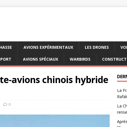
CHASSE
AVIONS EXPÉRIMENTAUX
LES DRONES
VO
SPORT
AVIONS SPÉCIAUX
WARBIRDS
CONSTRUCT
e-avions chinois hybride
DER
La Fr
Rafal
0
La Ch
rens
Après