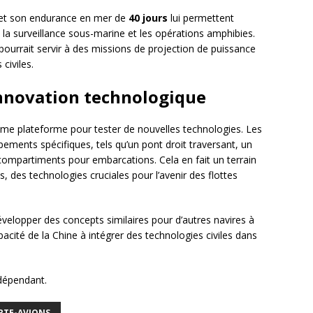
et son endurance en mer de
40 jours
lui permettent
 la surveillance sous-marine et les opérations amphibies.
pourrait servir à des missions de projection de puissance
civiles.
innovation technologique
mme plateforme pour tester de nouvelles technologies. Les
ements spécifiques, tels qu’un pont droit traversant, un
compartiments pour embarcations. Cela en fait un terrain
s, des technologies cruciales pour l’avenir des flottes
évelopper des concepts similaires pour d’autres navires à
pacité de la Chine à intégrer des technologies civiles dans
ndépendant.
RTE-AVIONS