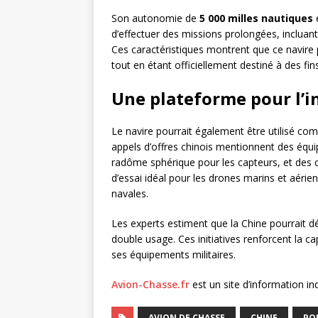
Son autonomie de
5 000 milles nautiques
d’effectuer des missions prolongées, incluant
Ces caractéristiques montrent que ce navire 
tout en étant officiellement destiné à des fins 
Une plateforme pour l’
Le navire pourrait également être utilisé co
appels d’offres chinois mentionnent des équip
radôme sphérique pour les capteurs, et des 
d’essai idéal pour les drones marins et aérien
navales.
Les experts estiment que la Chine pourrait d
double usage. Ces initiatives renforcent la ca
ses équipements militaires.
Avion-Chasse.fr
est un site d’information i
AVION DE CHASSE
CHINE
PO