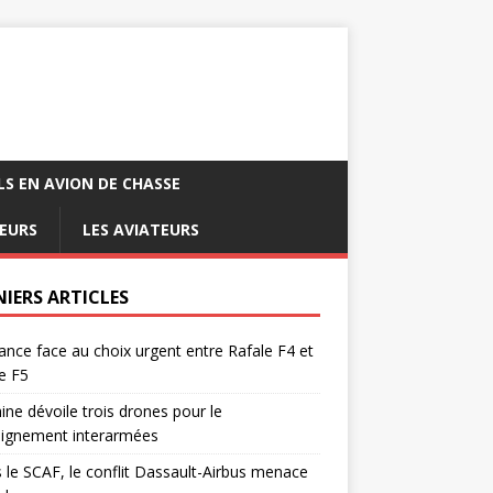
LS EN AVION DE CHASSE
EURS
LES AVIATEURS
NIERS ARTICLES
ance face au choix urgent entre Rafale F4 et
e F5
ine dévoile trois drones pour le
eignement interarmées
 le SCAF, le conflit Dassault-Airbus menace