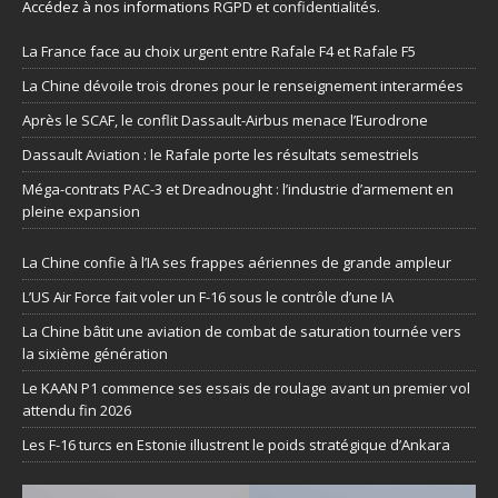
Accédez à nos informations
RGPD et confidentialités
.
La France face au choix urgent entre Rafale F4 et Rafale F5
La Chine dévoile trois drones pour le renseignement interarmées
Après le SCAF, le conflit Dassault-Airbus menace l’Eurodrone
Dassault Aviation : le Rafale porte les résultats semestriels
Méga-contrats PAC-3 et Dreadnought : l’industrie d’armement en
pleine expansion
La Chine confie à l’IA ses frappes aériennes de grande ampleur
L’US Air Force fait voler un F-16 sous le contrôle d’une IA
La Chine bâtit une aviation de combat de saturation tournée vers
la sixième génération
Le KAAN P1 commence ses essais de roulage avant un premier vol
attendu fin 2026
Les F-16 turcs en Estonie illustrent le poids stratégique d’Ankara