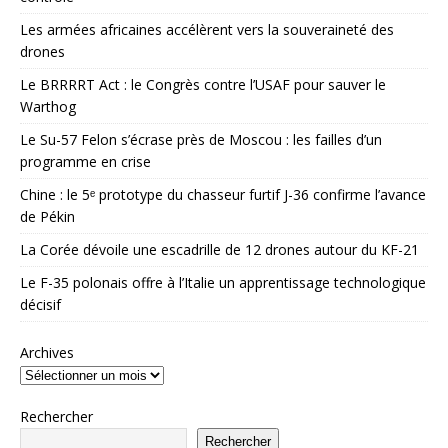
Les armées africaines accélèrent vers la souveraineté des
drones
Le BRRRRT Act : le Congrès contre l’USAF pour sauver le
Warthog
Le Su-57 Felon s’écrase près de Moscou : les failles d’un
programme en crise
Chine : le 5ᵉ prototype du chasseur furtif J-36 confirme l’avance
de Pékin
La Corée dévoile une escadrille de 12 drones autour du KF-21
Le F-35 polonais offre à l’Italie un apprentissage technologique
décisif
Archives
Rechercher
Rechercher