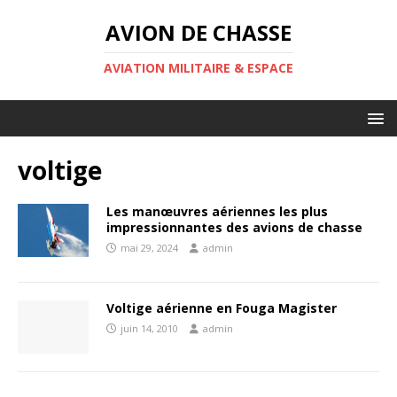
AVION DE CHASSE
AVIATION MILITAIRE & ESPACE
voltige
Les manœuvres aériennes les plus
impressionnantes des avions de chasse
mai 29, 2024
admin
Voltige aérienne en Fouga Magister
juin 14, 2010
admin