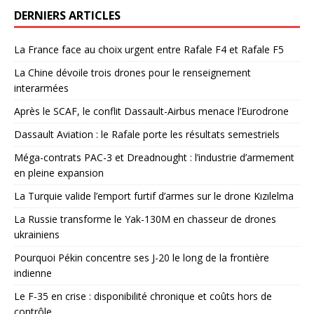
DERNIERS ARTICLES
La France face au choix urgent entre Rafale F4 et Rafale F5
La Chine dévoile trois drones pour le renseignement
interarmées
Après le SCAF, le conflit Dassault-Airbus menace l’Eurodrone
Dassault Aviation : le Rafale porte les résultats semestriels
Méga-contrats PAC-3 et Dreadnought : l’industrie d’armement
en pleine expansion
La Turquie valide l’emport furtif d’armes sur le drone Kızılelma
La Russie transforme le Yak-130M en chasseur de drones
ukrainiens
Pourquoi Pékin concentre ses J-20 le long de la frontière
indienne
Le F-35 en crise : disponibilité chronique et coûts hors de
contrôle