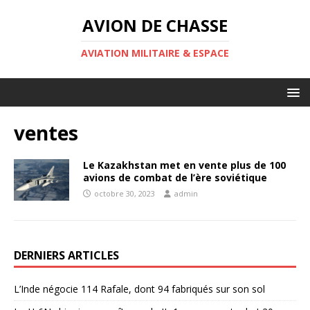
AVION DE CHASSE
AVIATION MILITAIRE & ESPACE
ventes
Le Kazakhstan met en vente plus de 100
avions de combat de l’ère soviétique
octobre 30, 2023
admin
DERNIERS ARTICLES
L’Inde négocie 114 Rafale, dont 94 fabriqués sur son sol