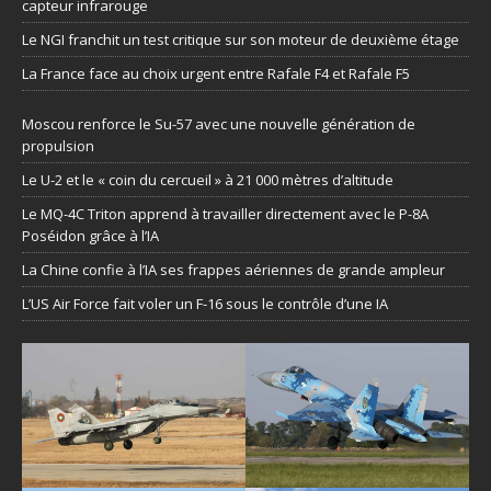
capteur infrarouge
Le NGI franchit un test critique sur son moteur de deuxième étage
La France face au choix urgent entre Rafale F4 et Rafale F5
Moscou renforce le Su-57 avec une nouvelle génération de
propulsion
Le U-2 et le « coin du cercueil » à 21 000 mètres d’altitude
Le MQ-4C Triton apprend à travailler directement avec le P-8A
Poséidon grâce à l’IA
La Chine confie à l’IA ses frappes aériennes de grande ampleur
L’US Air Force fait voler un F-16 sous le contrôle d’une IA