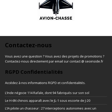
Contactez-nous
Vous avez une question ? Vous avez des projets de promotions ?
Contactez-nous directement par email sur contact @ seoinside.fr
RGPD Confidentialités
Accédez à nos informations
RGPD et confidentialités
.
L’Inde négocie 114 Rafale, dont 94 fabriqués sur son sol
Le H-6N chinois apparaît avec le JL-1 sous escorte de J-20
L’IA pilote un chasseur : 27 interceptions autonomes avec un