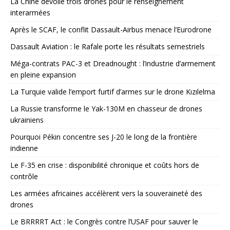
La Chine dévoile trois drones pour le renseignement
interarmées
Après le SCAF, le conflit Dassault-Airbus menace l’Eurodrone
Dassault Aviation : le Rafale porte les résultats semestriels
Méga-contrats PAC-3 et Dreadnought : l’industrie d’armement
en pleine expansion
La Turquie valide l’emport furtif d’armes sur le drone Kızılelma
La Russie transforme le Yak-130M en chasseur de drones
ukrainiens
Pourquoi Pékin concentre ses J-20 le long de la frontière
indienne
Le F-35 en crise : disponibilité chronique et coûts hors de
contrôle
Les armées africaines accélèrent vers la souveraineté des
drones
Le BRRRRT Act : le Congrès contre l’USAF pour sauver le