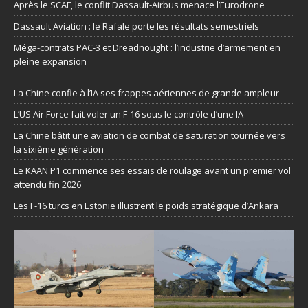
Après le SCAF, le conflit Dassault-Airbus menace l’Eurodrone
Dassault Aviation : le Rafale porte les résultats semestriels
Méga-contrats PAC-3 et Dreadnought : l’industrie d’armement en
pleine expansion
La Chine confie à l’IA ses frappes aériennes de grande ampleur
L’US Air Force fait voler un F-16 sous le contrôle d’une IA
La Chine bâtit une aviation de combat de saturation tournée vers
la sixième génération
Le KAAN P1 commence ses essais de roulage avant un premier vol
attendu fin 2026
Les F-16 turcs en Estonie illustrent le poids stratégique d’Ankara