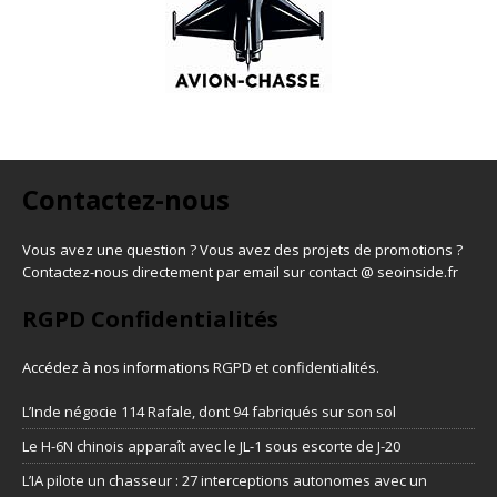
Contactez-nous
Vous avez une question ? Vous avez des projets de promotions ?
Contactez-nous directement par email sur contact @ seoinside.fr
RGPD Confidentialités
Accédez à nos informations
RGPD et confidentialités
.
L’Inde négocie 114 Rafale, dont 94 fabriqués sur son sol
Le H-6N chinois apparaît avec le JL-1 sous escorte de J-20
L’IA pilote un chasseur : 27 interceptions autonomes avec un