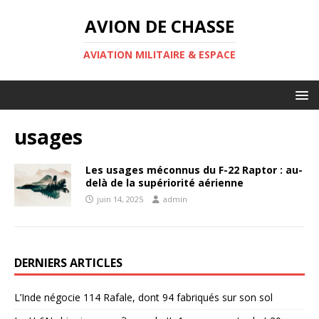
AVION DE CHASSE
AVIATION MILITAIRE & ESPACE
usages
Les usages méconnus du F-22 Raptor : au-
delà de la supériorité aérienne
juin 14, 2025
admin
DERNIERS ARTICLES
L’Inde négocie 114 Rafale, dont 94 fabriqués sur son sol