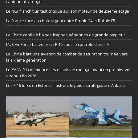
capteur infrarouge
Le NGI franchit un test critique sur son moteur de deuxième étage
La France face au choix urgent entre Rafale F4 et Rafale F5
La Chine confie à l’IA ses frappes aériennes de grande ampleur
L’US Air Force fait voler un F-16 sous le contrôle d’une IA
La Chine bâtit une aviation de combat de saturation tournée vers
la sixième génération
Le KAAN P1 commence ses essais de roulage avant un premier vol
attendu fin 2026
Les F-16 turcs en Estonie illustrent le poids stratégique d’Ankara