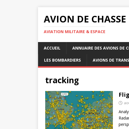
AVION DE CHASSE
AVIATION MILITAIRE & ESPACE
ACCUEIL
ANNUAIRE DES AVIONS DE 
LES BOMBARDIERS
AVIONS DE TRAN
tracking
Fli
ao
Analy
Radar
persp