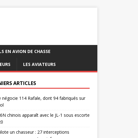
LS EN AVION DE CHASSE
EURS
LES AVIATEURS
NIERS ARTICLES
e négocie 114 Rafale, dont 94 fabriqués sur
ol
6N chinois apparaît avec le JL-1 sous escorte
20
pilote un chasseur : 27 interceptions