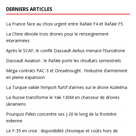
DERNIERS ARTICLES
La France face au choix urgent entre Rafale F4 et Rafale F5
La Chine dévoile trois drones pour le renseignement
interarmées
Après le SCAF, le conflit Dassault-Airbus menace l’Eurodrone
Dassault Aviation : le Rafale porte les résultats semestriels
Méga-contrats PAC-3 et Dreadnought : l’industrie d’armement
en pleine expansion
La Turquie valide l’emport furtif d’armes sur le drone Kızılelma
La Russie transforme le Yak-130M en chasseur de drones
ukrainiens
Pourquoi Pékin concentre ses J-20 le long de la frontière
indienne
Le F-35 en crise : disponibilité chronique et coûts hors de