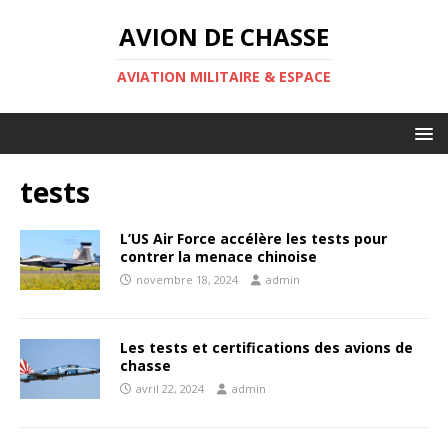
AVION DE CHASSE
AVIATION MILITAIRE & ESPACE
tests
L’US Air Force accélère les tests pour
contrer la menace chinoise
novembre 18, 2024
admin
Les tests et certifications des avions de
chasse
avril 22, 2024
admin