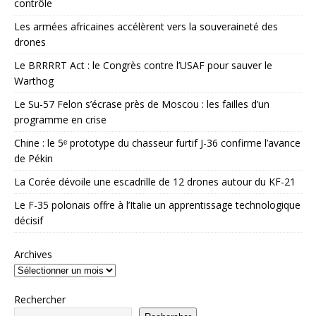
contrôle
Les armées africaines accélèrent vers la souveraineté des
drones
Le BRRRRT Act : le Congrès contre l’USAF pour sauver le
Warthog
Le Su-57 Felon s’écrase près de Moscou : les failles d’un
programme en crise
Chine : le 5ᵉ prototype du chasseur furtif J-36 confirme l’avance
de Pékin
La Corée dévoile une escadrille de 12 drones autour du KF-21
Le F-35 polonais offre à l’Italie un apprentissage technologique
décisif
Archives
Rechercher