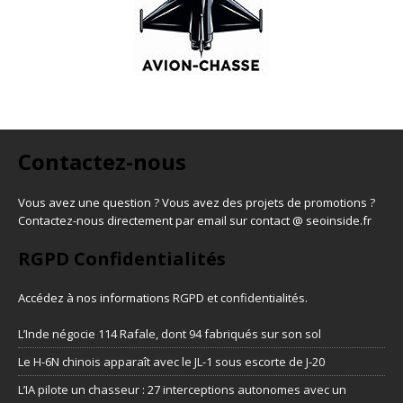
Contactez-nous
Vous avez une question ? Vous avez des projets de promotions ?
Contactez-nous directement par email sur contact @ seoinside.fr
RGPD Confidentialités
Accédez à nos informations
RGPD et confidentialités
.
L’Inde négocie 114 Rafale, dont 94 fabriqués sur son sol
Le H-6N chinois apparaît avec le JL-1 sous escorte de J-20
L’IA pilote un chasseur : 27 interceptions autonomes avec un