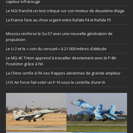
capteur infrarouge
Le NGI franchit un test critique sur son moteur de deuxième étage
La France face au choix urgent entre Rafale F4 et Rafale F5
Moscou renforce le Su-57 avec une nouvelle génération de
propulsion
Le U-2 et le « coin du cercueil » à 21 000 mètres d’altitude
Le MQ-4C Triton apprend à travailler directement avec le P-8A
Poséidon grâce à l’IA
La Chine confie à l’IA ses frappes aériennes de grande ampleur
L’US Air Force fait voler un F-16 sous le contrôle d’une IA