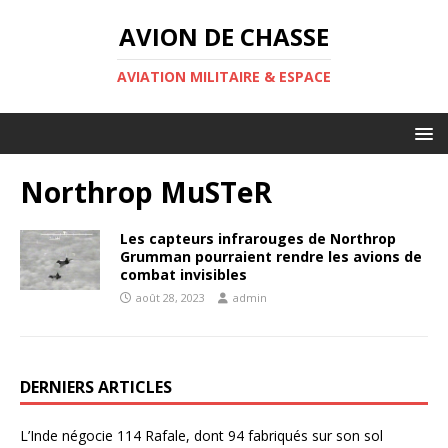
AVION DE CHASSE
AVIATION MILITAIRE & ESPACE
Northrop MuSTeR
Les capteurs infrarouges de Northrop
Grumman pourraient rendre les avions de
combat invisibles
août 28, 2023
admin
DERNIERS ARTICLES
L’Inde négocie 114 Rafale, dont 94 fabriqués sur son sol