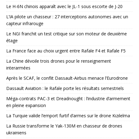
Le H-6N chinois apparaît avec le JL-1 sous escorte de J-20
L’IA pilote un chasseur : 27 interceptions autonomes avec un
capteur infrarouge
Le NGI franchit un test critique sur son moteur de deuxième
étage
La France face au choix urgent entre Rafale F4 et Rafale F5
La Chine dévoile trois drones pour le renseignement
interarmées
Après le SCAF, le conflit Dassault-Airbus menace l’Eurodrone
Dassault Aviation : le Rafale porte les résultats semestriels
Méga-contrats PAC-3 et Dreadnought : l’industrie d’armement
en pleine expansion
La Turquie valide l’emport furtif d’armes sur le drone Kızılelma
La Russie transforme le Yak-130M en chasseur de drones
ukrainiens