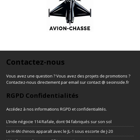
Contactez-nous
Vous avez une question ? Vous avez des projets de promotions ?
Contactez-nous directement par email sur contact @ seoinside.fr
RGPD Confidentialités
Accédez à nos informations
RGPD et confidentialités
.
L’Inde négocie 114 Rafale, dont 94 fabriqués sur son sol
Le H-6N chinois apparaît avec le JL-1 sous escorte de J-20