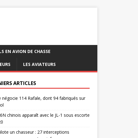
LS EN AVION DE CHASSE
EURS
LES AVIATEURS
NIERS ARTICLES
e négocie 114 Rafale, dont 94 fabriqués sur
ol
6N chinois apparaît avec le JL-1 sous escorte
20
pilote un chasseur : 27 interceptions