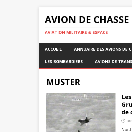
AVION DE CHASSE
AVIATION MILITAIRE & ESPACE
ACCUEIL
ANNUAIRE DES AVIONS DE 
LES BOMBARDIERS
AVIONS DE TRAN
MUSTER
Les
Gru
de 
ao
North