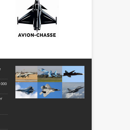
e
1 000
er