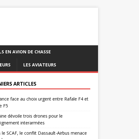
LS EN AVION DE CHASSE
EURS
LES AVIATEURS
NIERS ARTICLES
ance face au choix urgent entre Rafale F4 et
e F5
ine dévoile trois drones pour le
eignement interarmées
 le SCAF, le conflit Dassault-Airbus menace