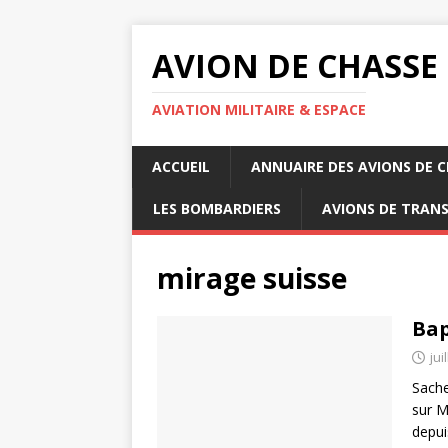
AVION DE CHASSE
AVIATION MILITAIRE & ESPACE
ACCUEIL
ANNUAIRE DES AVIONS DE 
LES BOMBARDIERS
AVIONS DE TRAN
mirage suisse
Bap
jui
Sache
sur M
depui