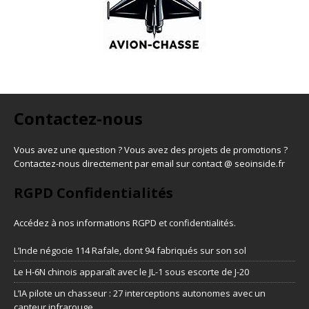
Contactez-nous
Vous avez une question ? Vous avez des projets de promotions ?
Contactez-nous directement par email sur contact @ seoinside.fr
RGPD Confidentialités
Accédez à nos informations
RGPD et confidentialités
.
L’Inde négocie 114 Rafale, dont 94 fabriqués sur son sol
Le H-6N chinois apparaît avec le JL-1 sous escorte de J-20
L’IA pilote un chasseur : 27 interceptions autonomes avec un
capteur infrarouge