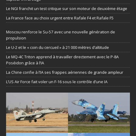
Le NGI franchit un test critique sur son moteur de deuxième étage
La France face au choix urgent entre Rafale F4 et Rafale F5
Moscou renforce le Su-57 avec une nouvelle génération de
propulsion
Le U-2 et le « coin du cercueil » à 21 000 mètres d’altitude
Le MQ-4C Triton apprend à travailler directement avec le P-8A
Poséidon grâce à l’IA
La Chine confie à l’IA ses frappes aériennes de grande ampleur
L’US Air Force fait voler un F-16 sous le contrôle d’une IA