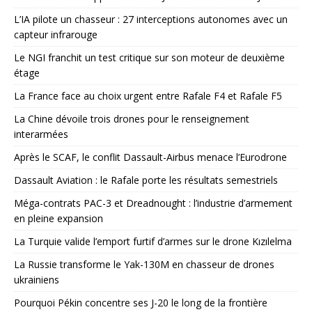
L’IA pilote un chasseur : 27 interceptions autonomes avec un
capteur infrarouge
Le NGI franchit un test critique sur son moteur de deuxième
étage
La France face au choix urgent entre Rafale F4 et Rafale F5
La Chine dévoile trois drones pour le renseignement
interarmées
Après le SCAF, le conflit Dassault-Airbus menace l’Eurodrone
Dassault Aviation : le Rafale porte les résultats semestriels
Méga-contrats PAC-3 et Dreadnought : l’industrie d’armement
en pleine expansion
La Turquie valide l’emport furtif d’armes sur le drone Kızılelma
La Russie transforme le Yak-130M en chasseur de drones
ukrainiens
Pourquoi Pékin concentre ses J-20 le long de la frontière