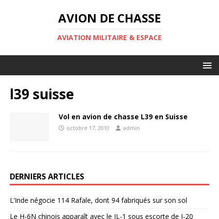
AVION DE CHASSE
AVIATION MILITAIRE & ESPACE
l39 suisse
Vol en avion de chasse L39 en Suisse
octobre 17, 2010
admin
DERNIERS ARTICLES
L’Inde négocie 114 Rafale, dont 94 fabriqués sur son sol
Le H-6N chinois apparaît avec le JL-1 sous escorte de J-20