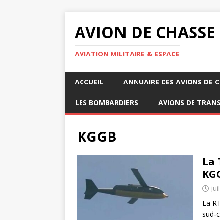
AVION DE CHASSE
AVIATION MILITAIRE & ESPACE
ACCUEIL
ANNUAIRE DES AVIONS DE 
LES BOMBARDIERS
AVIONS DE TRAN
KGGB
La 
KGG
jui
La RT
sud‑