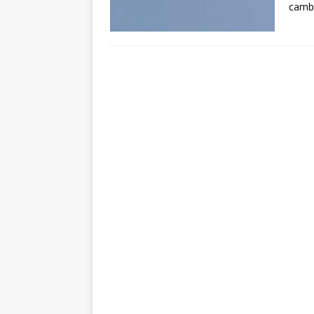
cambo