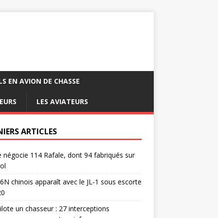
LS EN AVION DE CHASSE
EURS
LES AVIATEURS
NIERS ARTICLES
e négocie 114 Rafale, dont 94 fabriqués sur
ol
6N chinois apparaît avec le JL-1 sous escorte
20
pilote un chasseur : 27 interceptions