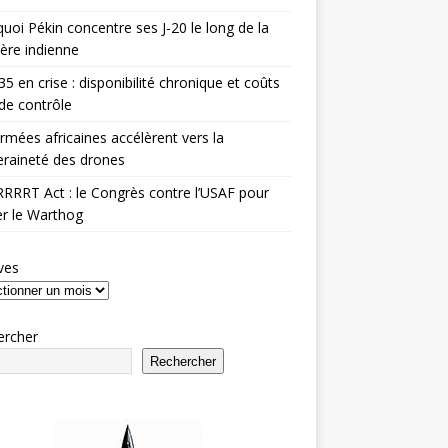
uoi Pékin concentre ses J-20 le long de la
ière indienne
35 en crise : disponibilité chronique et coûts
de contrôle
rmées africaines accélèrent vers la
raineté des drones
RRRT Act : le Congrès contre l’USAF pour
r le Warthog
ves
ercher
Rechercher