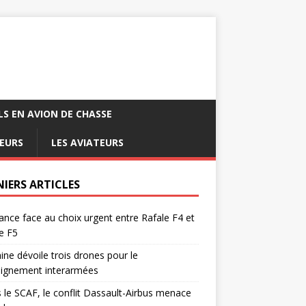
LS EN AVION DE CHASSE
EURS
LES AVIATEURS
NIERS ARTICLES
ance face au choix urgent entre Rafale F4 et
e F5
ine dévoile trois drones pour le
eignement interarmées
 le SCAF, le conflit Dassault-Airbus menace