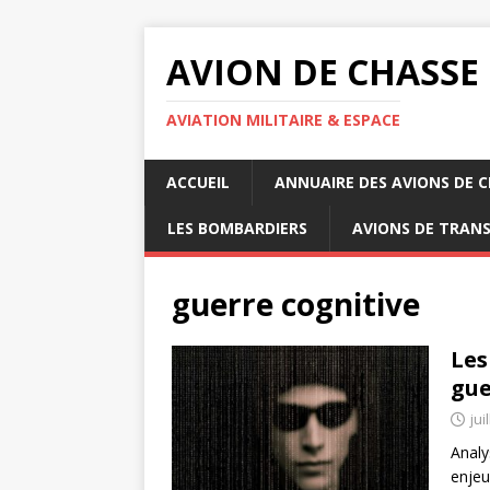
AVION DE CHASSE
AVIATION MILITAIRE & ESPACE
ACCUEIL
ANNUAIRE DES AVIONS DE 
LES BOMBARDIERS
AVIONS DE TRAN
guerre cognitive
Les
gue
jui
Analy
enjeu