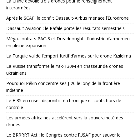
La Chine dévoile trois drones pour le renseignement
interarmées
Après le SCAF, le conflit Dassault-Airbus menace l’Eurodrone
Dassault Aviation : le Rafale porte les résultats semestriels
Méga-contrats PAC-3 et Dreadnought : l’industrie d’armement
en pleine expansion
La Turquie valide l’emport furtif d’armes sur le drone Kızılelma
La Russie transforme le Yak-130M en chasseur de drones
ukrainiens
Pourquoi Pékin concentre ses J-20 le long de la frontière
indienne
Le F-35 en crise : disponibilité chronique et coûts hors de
contrôle
Les armées africaines accélèrent vers la souveraineté des
drones
Le BRRRRT Act : le Congrès contre l’USAF pour sauver le