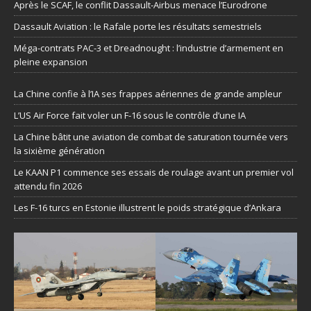
Après le SCAF, le conflit Dassault-Airbus menace l’Eurodrone
Dassault Aviation : le Rafale porte les résultats semestriels
Méga-contrats PAC-3 et Dreadnought : l’industrie d’armement en
pleine expansion
La Chine confie à l’IA ses frappes aériennes de grande ampleur
L’US Air Force fait voler un F-16 sous le contrôle d’une IA
La Chine bâtit une aviation de combat de saturation tournée vers
la sixième génération
Le KAAN P1 commence ses essais de roulage avant un premier vol
attendu fin 2026
Les F-16 turcs en Estonie illustrent le poids stratégique d’Ankara