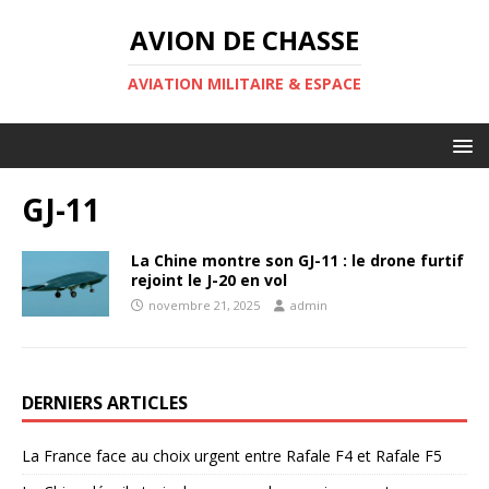
AVION DE CHASSE
AVIATION MILITAIRE & ESPACE
GJ-11
La Chine montre son GJ-11 : le drone furtif
rejoint le J-20 en vol
novembre 21, 2025
admin
DERNIERS ARTICLES
La France face au choix urgent entre Rafale F4 et Rafale F5