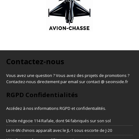
Contactez-nous
Vous avez une question ? Vous avez des projets de promotions ?
Contactez-nous directement par email sur contact @ seoinside.fr
RGPD Confidentialités
Accédez à nos informations
RGPD et confidentialités
.
L’Inde négocie 114 Rafale, dont 94 fabriqués sur son sol
Le H-6N chinois apparaît avec le JL-1 sous escorte de J-20