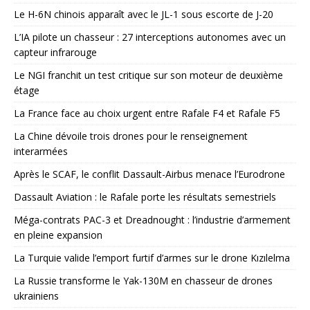
Le H-6N chinois apparaît avec le JL-1 sous escorte de J-20
L’IA pilote un chasseur : 27 interceptions autonomes avec un
capteur infrarouge
Le NGI franchit un test critique sur son moteur de deuxième
étage
La France face au choix urgent entre Rafale F4 et Rafale F5
La Chine dévoile trois drones pour le renseignement
interarmées
Après le SCAF, le conflit Dassault-Airbus menace l’Eurodrone
Dassault Aviation : le Rafale porte les résultats semestriels
Méga-contrats PAC-3 et Dreadnought : l’industrie d’armement
en pleine expansion
La Turquie valide l’emport furtif d’armes sur le drone Kızılelma
La Russie transforme le Yak-130M en chasseur de drones
ukrainiens