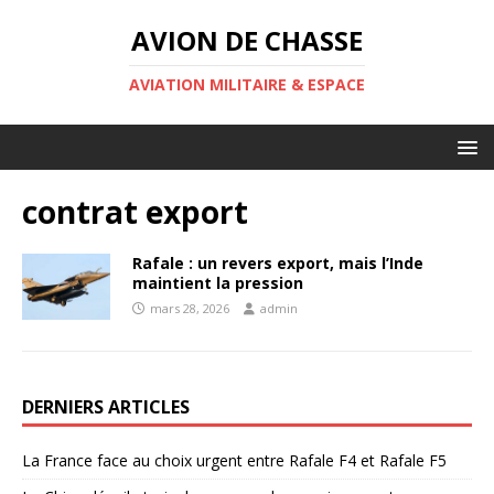
AVION DE CHASSE
AVIATION MILITAIRE & ESPACE
contrat export
Rafale : un revers export, mais l’Inde
maintient la pression
mars 28, 2026
admin
DERNIERS ARTICLES
La France face au choix urgent entre Rafale F4 et Rafale F5