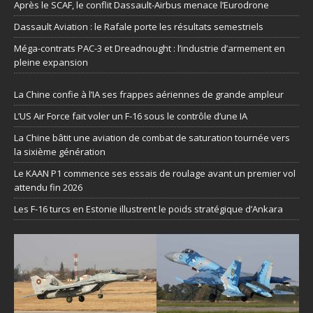
Après le SCAF, le conflit Dassault-Airbus menace l’Eurodrone
Dassault Aviation : le Rafale porte les résultats semestriels
Méga-contrats PAC-3 et Dreadnought : l’industrie d’armement en
pleine expansion
La Chine confie à l’IA ses frappes aériennes de grande ampleur
L’US Air Force fait voler un F-16 sous le contrôle d’une IA
La Chine bâtit une aviation de combat de saturation tournée vers
la sixième génération
Le KAAN P1 commence ses essais de roulage avant un premier vol
attendu fin 2026
Les F-16 turcs en Estonie illustrent le poids stratégique d’Ankara