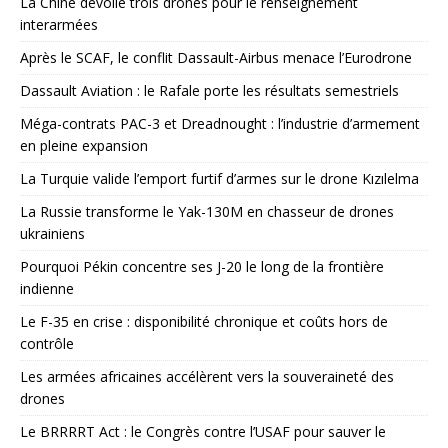
La Chine dévoile trois drones pour le renseignement
interarmées
Après le SCAF, le conflit Dassault-Airbus menace l’Eurodrone
Dassault Aviation : le Rafale porte les résultats semestriels
Méga-contrats PAC-3 et Dreadnought : l’industrie d’armement
en pleine expansion
La Turquie valide l’emport furtif d’armes sur le drone Kızılelma
La Russie transforme le Yak-130M en chasseur de drones
ukrainiens
Pourquoi Pékin concentre ses J-20 le long de la frontière
indienne
Le F-35 en crise : disponibilité chronique et coûts hors de
contrôle
Les armées africaines accélèrent vers la souveraineté des
drones
Le BRRRRT Act : le Congrès contre l’USAF pour sauver le