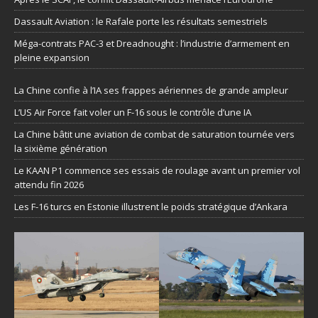
Dassault Aviation : le Rafale porte les résultats semestriels
Méga-contrats PAC-3 et Dreadnought : l’industrie d’armement en
pleine expansion
La Chine confie à l’IA ses frappes aériennes de grande ampleur
L’US Air Force fait voler un F-16 sous le contrôle d’une IA
La Chine bâtit une aviation de combat de saturation tournée vers
la sixième génération
Le KAAN P1 commence ses essais de roulage avant un premier vol
attendu fin 2026
Les F-16 turcs en Estonie illustrent le poids stratégique d’Ankara