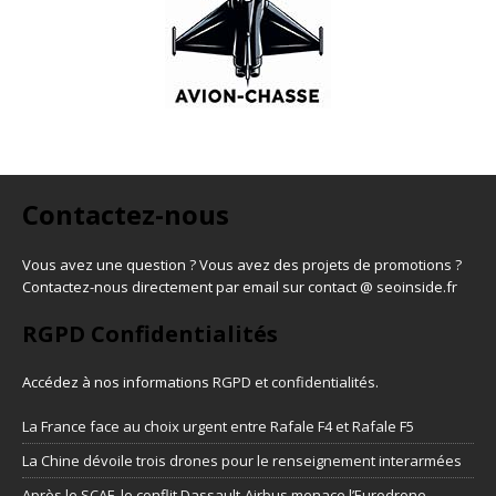
Contactez-nous
Vous avez une question ? Vous avez des projets de promotions ?
Contactez-nous directement par email sur contact @ seoinside.fr
RGPD Confidentialités
Accédez à nos informations
RGPD et confidentialités
.
La France face au choix urgent entre Rafale F4 et Rafale F5
La Chine dévoile trois drones pour le renseignement interarmées
Après le SCAF, le conflit Dassault-Airbus menace l’Eurodrone