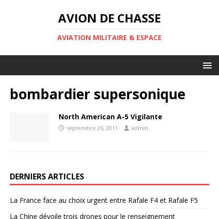
AVION DE CHASSE
AVIATION MILITAIRE & ESPACE
bombardier supersonique
North American A-5 Vigilante
septembre 26, 2011
admin
DERNIERS ARTICLES
La France face au choix urgent entre Rafale F4 et Rafale F5
La Chine dévoile trois drones pour le renseignement