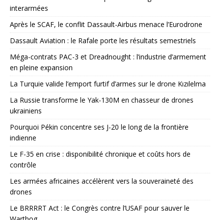
interarmées
Après le SCAF, le conflit Dassault-Airbus menace l’Eurodrone
Dassault Aviation : le Rafale porte les résultats semestriels
Méga-contrats PAC-3 et Dreadnought : l’industrie d’armement
en pleine expansion
La Turquie valide l’emport furtif d’armes sur le drone Kızılelma
La Russie transforme le Yak-130M en chasseur de drones
ukrainiens
Pourquoi Pékin concentre ses J-20 le long de la frontière
indienne
Le F-35 en crise : disponibilité chronique et coûts hors de
contrôle
Les armées africaines accélèrent vers la souveraineté des
drones
Le BRRRRT Act : le Congrès contre l’USAF pour sauver le
Warthog