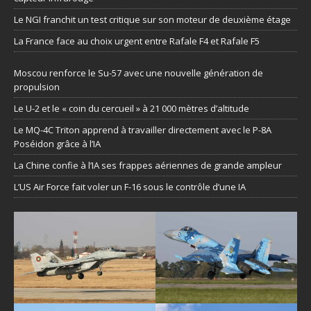
Le NGI franchit un test critique sur son moteur de deuxième étage
La France face au choix urgent entre Rafale F4 et Rafale F5
Moscou renforce le Su-57 avec une nouvelle génération de
propulsion
Le U-2 et le « coin du cercueil » à 21 000 mètres d’altitude
Le MQ-4C Triton apprend à travailler directement avec le P-8A
Poséidon grâce à l’IA
La Chine confie à l’IA ses frappes aériennes de grande ampleur
L’US Air Force fait voler un F-16 sous le contrôle d’une IA