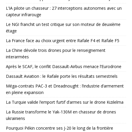
L’IA pilote un chasseur : 27 interceptions autonomes avec un
capteur infrarouge
Le NGI franchit un test critique sur son moteur de deuxième
étage
La France face au choix urgent entre Rafale F4 et Rafale F5
La Chine dévoile trois drones pour le renseignement
interarmées
Après le SCAF, le conflit Dassault-Airbus menace l’Eurodrone
Dassault Aviation : le Rafale porte les résultats semestriels
Méga-contrats PAC-3 et Dreadnought : l’industrie d’armement
en pleine expansion
La Turquie valide l’emport furtif d’armes sur le drone Kızılelma
La Russie transforme le Yak-130M en chasseur de drones
ukrainiens
Pourquoi Pékin concentre ses J-20 le long de la frontière