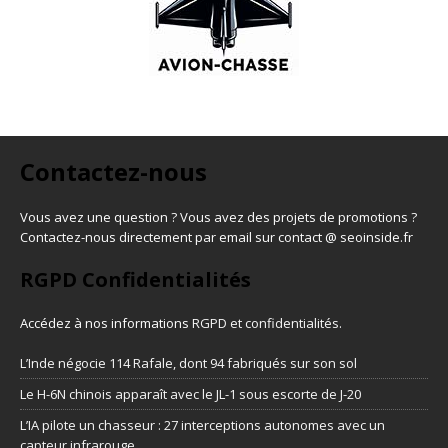
Contactez-nous
Vous avez une question ? Vous avez des projets de promotions ?
Contactez-nous directement par email sur contact @ seoinside.fr
RGPD Confidentialités
Accédez à nos informations
RGPD et confidentialités
.
L’Inde négocie 114 Rafale, dont 94 fabriqués sur son sol
Le H-6N chinois apparaît avec le JL-1 sous escorte de J-20
L’IA pilote un chasseur : 27 interceptions autonomes avec un
capteur infrarouge