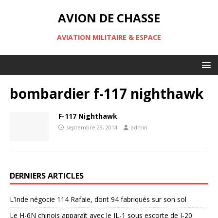
AVION DE CHASSE
AVIATION MILITAIRE & ESPACE
bombardier f-117 nighthawk
F-117 Nighthawk
septembre 29, 2014
admin
DERNIERS ARTICLES
L’Inde négocie 114 Rafale, dont 94 fabriqués sur son sol
Le H-6N chinois apparaît avec le JL-1 sous escorte de J-20