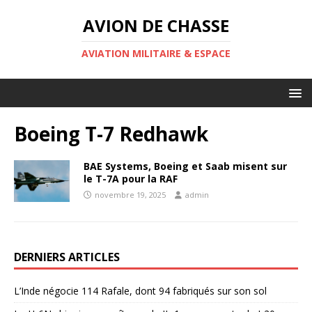
AVION DE CHASSE
AVIATION MILITAIRE & ESPACE
Boeing T-7 Redhawk
BAE Systems, Boeing et Saab misent sur
le T-7A pour la RAF
novembre 19, 2025
admin
DERNIERS ARTICLES
L’Inde négocie 114 Rafale, dont 94 fabriqués sur son sol