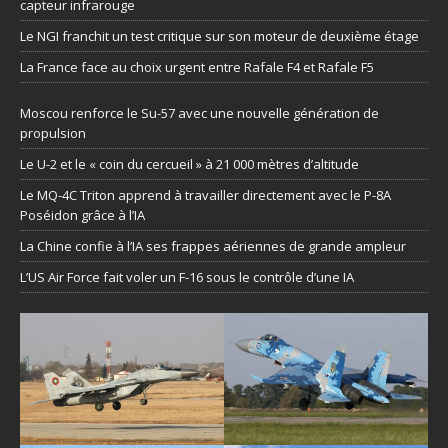
capteur infrarouge
Le NGI franchit un test critique sur son moteur de deuxième étage
La France face au choix urgent entre Rafale F4 et Rafale F5
Moscou renforce le Su-57 avec une nouvelle génération de
propulsion
Le U-2 et le « coin du cercueil » à 21 000 mètres d’altitude
Le MQ-4C Triton apprend à travailler directement avec le P-8A
Poséidon grâce à l’IA
La Chine confie à l’IA ses frappes aériennes de grande ampleur
L’US Air Force fait voler un F-16 sous le contrôle d’une IA