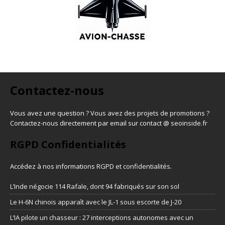
Contactez-nous
Vous avez une question ? Vous avez des projets de promotions ?
Contactez-nous directement par email sur contact @ seoinside.fr
RGPD Confidentialités
Accédez à nos informations
RGPD et confidentialités
.
L’Inde négocie 114 Rafale, dont 94 fabriqués sur son sol
Le H-6N chinois apparaît avec le JL-1 sous escorte de J-20
L’IA pilote un chasseur : 27 interceptions autonomes avec un