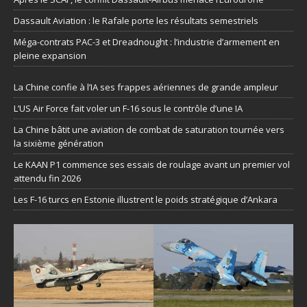
Dassault Aviation : le Rafale porte les résultats semestriels
Méga-contrats PAC-3 et Dreadnought : l’industrie d’armement en
pleine expansion
La Chine confie à l’IA ses frappes aériennes de grande ampleur
L’US Air Force fait voler un F-16 sous le contrôle d’une IA
La Chine bâtit une aviation de combat de saturation tournée vers
la sixième génération
Le KAAN P1 commence ses essais de roulage avant un premier vol
attendu fin 2026
Les F-16 turcs en Estonie illustrent le poids stratégique d’Ankara