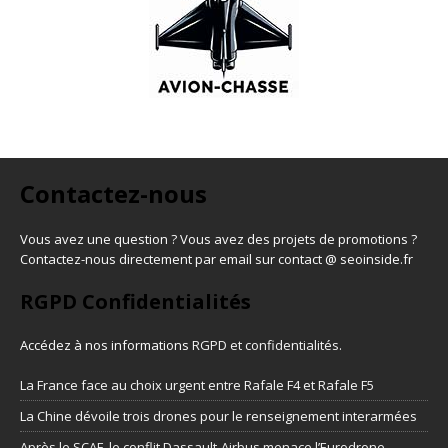
Contactez-nous
Vous avez une question ? Vous avez des projets de promotions ?
Contactez-nous directement par email sur contact @ seoinside.fr
RGPD Confidentialités
Accédez à nos informations
RGPD et confidentialités
.
La France face au choix urgent entre Rafale F4 et Rafale F5
La Chine dévoile trois drones pour le renseignement interarmées
Après le SCAF, le conflit Dassault-Airbus menace l’Eurodrone