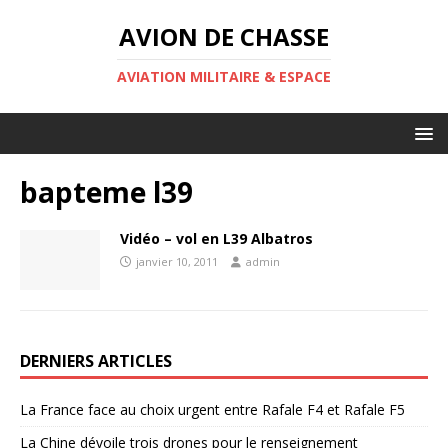
AVION DE CHASSE
AVIATION MILITAIRE & ESPACE
bapteme l39
Vidéo – vol en L39 Albatros
janvier 10, 2011
admin
DERNIERS ARTICLES
La France face au choix urgent entre Rafale F4 et Rafale F5
La Chine dévoile trois drones pour le renseignement