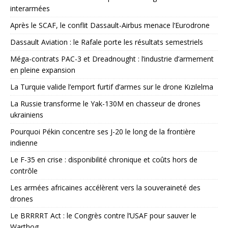
interarmées
Après le SCAF, le conflit Dassault-Airbus menace l’Eurodrone
Dassault Aviation : le Rafale porte les résultats semestriels
Méga-contrats PAC-3 et Dreadnought : l’industrie d’armement
en pleine expansion
La Turquie valide l’emport furtif d’armes sur le drone Kızılelma
La Russie transforme le Yak-130M en chasseur de drones
ukrainiens
Pourquoi Pékin concentre ses J-20 le long de la frontière
indienne
Le F-35 en crise : disponibilité chronique et coûts hors de
contrôle
Les armées africaines accélèrent vers la souveraineté des
drones
Le BRRRRT Act : le Congrès contre l’USAF pour sauver le
Warthog