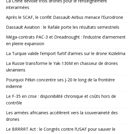
La Chine dévoile trois drones pour le renseignement
interarmées
Après le SCAF, le conflit Dassault-Airbus menace l’Eurodrone
Dassault Aviation : le Rafale porte les résultats semestriels
Méga-contrats PAC-3 et Dreadnought : l’industrie d’armement
en pleine expansion
La Turquie valide l’emport furtif d’armes sur le drone Kızılelma
La Russie transforme le Yak-130M en chasseur de drones
ukrainiens
Pourquoi Pékin concentre ses J-20 le long de la frontière
indienne
Le F-35 en crise : disponibilité chronique et coûts hors de
contrôle
Les armées africaines accélèrent vers la souveraineté des
drones
Le BRRRRT Act : le Congrès contre l’USAF pour sauver le