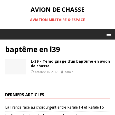
AVION DE CHASSE
AVIATION MILITAIRE & ESPACE
baptême en l39
L-39 – Témoignage d’un baptême en avion
de chasse
octobre 16, 2017
admin
DERNIERS ARTICLES
La France face au choix urgent entre Rafale F4 et Rafale F5