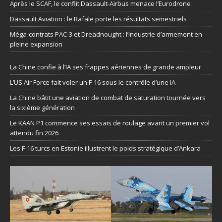
Après le SCAF, le conflit Dassault-Airbus menace l’Eurodrone
Dassault Aviation : le Rafale porte les résultats semestriels
Méga-contrats PAC-3 et Dreadnought : l’industrie d’armement en
pleine expansion
La Chine confie à l’IA ses frappes aériennes de grande ampleur
L’US Air Force fait voler un F-16 sous le contrôle d’une IA
La Chine bâtit une aviation de combat de saturation tournée vers
la sixième génération
Le KAAN P1 commence ses essais de roulage avant un premier vol
attendu fin 2026
Les F-16 turcs en Estonie illustrent le poids stratégique d’Ankara