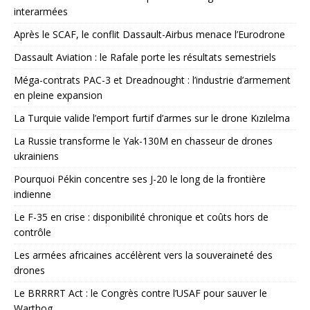
interarmées
Après le SCAF, le conflit Dassault-Airbus menace l’Eurodrone
Dassault Aviation : le Rafale porte les résultats semestriels
Méga-contrats PAC-3 et Dreadnought : l’industrie d’armement
en pleine expansion
La Turquie valide l’emport furtif d’armes sur le drone Kızılelma
La Russie transforme le Yak-130M en chasseur de drones
ukrainiens
Pourquoi Pékin concentre ses J-20 le long de la frontière
indienne
Le F-35 en crise : disponibilité chronique et coûts hors de
contrôle
Les armées africaines accélèrent vers la souveraineté des
drones
Le BRRRRT Act : le Congrès contre l’USAF pour sauver le
Warthog