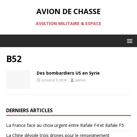
AVION DE CHASSE
AVIATION MILITAIRE & ESPACE
B52
Des bombardiers US en Syrie
octobre 5, 2018
admin
DERNIERS ARTICLES
La France face au choix urgent entre Rafale F4 et Rafale F5
La Chine dévoile trois drones pour le renseignement