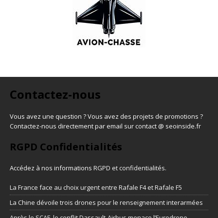
Contactez-nous
Vous avez une question ? Vous avez des projets de promotions ?
Contactez-nous directement par email sur contact @ seoinside.fr
RGPD Confidentialités
Accédez à nos informations
RGPD et confidentialités
.
La France face au choix urgent entre Rafale F4 et Rafale F5
La Chine dévoile trois drones pour le renseignement interarmées
Après le SCAF, le conflit Dassault-Airbus menace l’Eurodrone