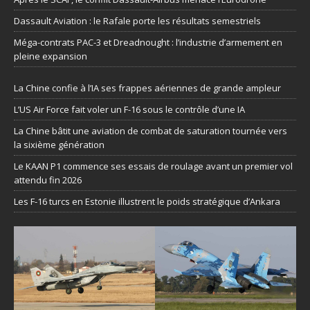
Dassault Aviation : le Rafale porte les résultats semestriels
Méga-contrats PAC-3 et Dreadnought : l’industrie d’armement en
pleine expansion
La Chine confie à l’IA ses frappes aériennes de grande ampleur
L’US Air Force fait voler un F-16 sous le contrôle d’une IA
La Chine bâtit une aviation de combat de saturation tournée vers
la sixième génération
Le KAAN P1 commence ses essais de roulage avant un premier vol
attendu fin 2026
Les F-16 turcs en Estonie illustrent le poids stratégique d’Ankara