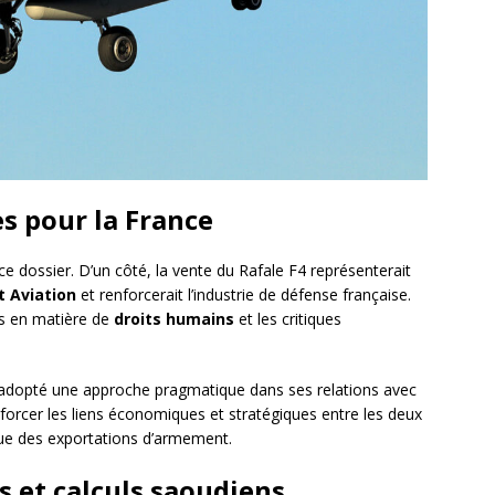
s pour la France
e dossier. D’un côté, la vente du Rafale F4 représenterait
t Aviation
et renforcerait l’industrie de défense française.
ons en matière de
droits humains
et les critiques
adopté une approche pragmatique dans ses relations avec
enforcer les liens économiques et stratégiques entre les deux
ique des exportations d’armement.
s et calculs saoudiens