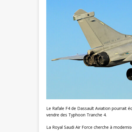
Le Rafale F4 de Dassault Aviation pourrait éq
vendre des Typhoon Tranche 4.
La Royal Saudi Air Force cherche à modernise