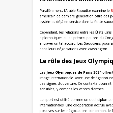
Parallèlement, l’Arabie Saoudite examine le
B
américain de dernière génération offre des 
systèmes déjà en service dans la flotte saou
Cependant, les relations entre les États-Unis
diplomatiques et les préoccupations du Congr
entraver un tel accord. Les Saoudiens pourrai
dans leurs négociations avec Washington.
Le rôle des Jeux Olympi
Les
Jeux Olympiques de Paris 2024
offren
image internationale. Avec une délégation in
des signes d’ouverture. Ce contexte pourrait f
sensibles, y compris les ventes d’armes.
Le sport est utilisé comme un outil diplomati
internationales. Une coopération accrue ave
positives sur les négociations concernant le 