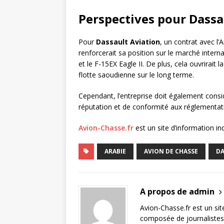
Perspectives pour Dassa
Pour
Dassault Aviation
, un contrat avec l
renforcerait sa position sur le marché inter
et le F-15EX Eagle II. De plus, cela ouvrirait 
flotte saoudienne sur le long terme.
Cependant, l’entreprise doit également cons
réputation et de conformité aux réglementati
Avion-Chasse.fr
est un site d’information i
ARABIE
AVION DE CHASSE
DA
A propos de admin
Avion-Chasse.fr est un sit
composée de journalistes 