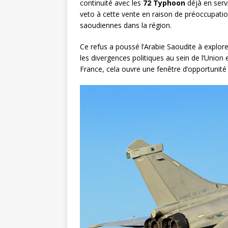
continuité avec les
72 Typhoon
déjà en serv
veto à cette vente en raison de préoccupation
saoudiennes dans la région.
Ce refus a poussé l’Arabie Saoudite à explor
les divergences politiques au sein de l’Unio
France, cela ouvre une fenêtre d’opportunité