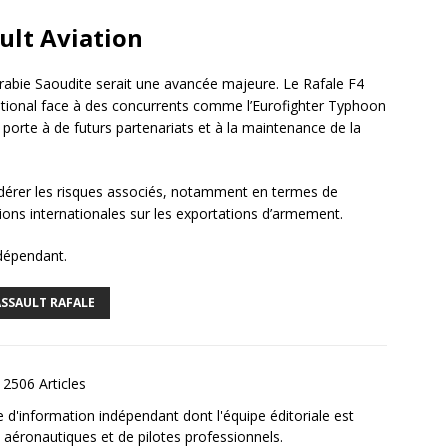
ult Aviation
’Arabie Saoudite serait une avancée majeure. Le Rafale F4
national face à des concurrents comme l’Eurofighter Typhoon
la porte à de futurs partenariats et à la maintenance de la
idérer les risques associés, notamment en termes de
ons internationales sur les exportations d’armement.
ndépendant.
SSAULT RAFALE
2506 Articles
e d'information indépendant dont l'équipe éditoriale est
aéronautiques et de pilotes professionnels.