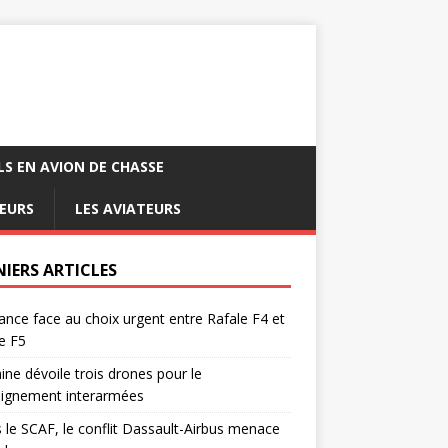
LS EN AVION DE CHASSE
EURS
LES AVIATEURS
NIERS ARTICLES
ance face au choix urgent entre Rafale F4 et
e F5
ine dévoile trois drones pour le
eignement interarmées
 le SCAF, le conflit Dassault-Airbus menace