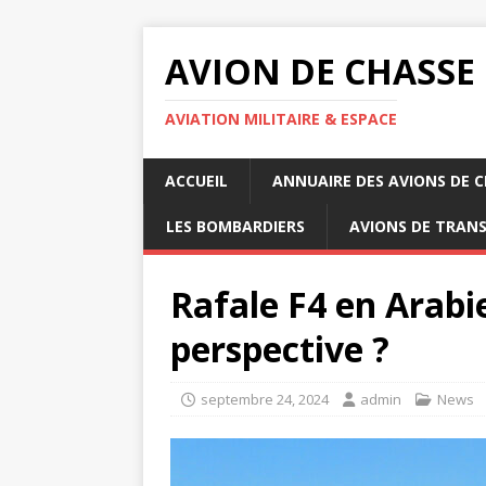
AVION DE CHASSE
AVIATION MILITAIRE & ESPACE
ACCUEIL
ANNUAIRE DES AVIONS DE 
LES BOMBARDIERS
AVIONS DE TRAN
Rafale F4 en Arabi
perspective ?
septembre 24, 2024
admin
News