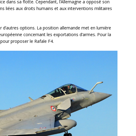
ice dans sa flotte. Cependant, l’Allemagne a opposé son
s liées aux droits humains et aux interventions militaires
er d’autres options. La position allemande met en lumière
n européenne concernant les exportations d’armes. Pour la
 pour proposer le Rafale F4.