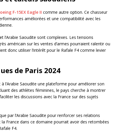
oeing F-15EX Eagle II
comme autre option. Ce chasseur
performances améliorées et une compatibilité avec les
dienne.
 et l’Arabie Saoudite sont complexes. Les tensions
ès américain sur les ventes d’armes pourraient ralentir ou
ent donc utiliser l’intérêt pour le Rafale F4 comme levier
ques de Paris 2024
t à l’Arabie Saoudite une plateforme pour améliorer son
cluant des athlètes féminines, le pays cherche à montrer
aciliter les discussions avec la France sur des sujets
que par l’Arabie Saoudite pour renforcer ses relations
c la France dans ce domaine pourrait avoir des retombées
Rafale F4.