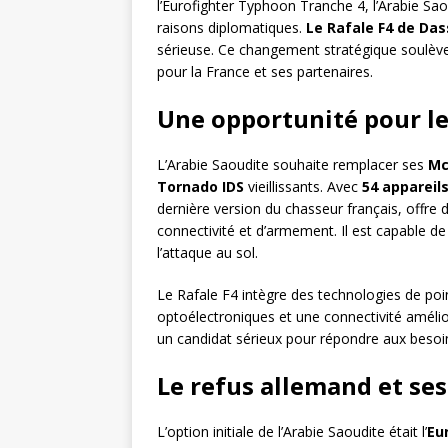
l’Eurofighter Typhoon Tranche 4, l’Arabie Sa
raisons diplomatiques.
Le Rafale F4 de Das
sérieuse. Ce changement stratégique soulève d
pour la France et ses partenaires.
Une opportunité pour le
L’Arabie Saoudite souhaite remplacer ses
Mc
Tornado IDS
vieillissants. Avec
54 appareil
dernière version du chasseur français, offre 
connectivité et d’armement. Il est capable de
l’attaque au sol.
Le Rafale F4 intègre des technologies de po
optoélectroniques et une connectivité amélio
un candidat sérieux pour répondre aux beso
Le refus allemand et se
L’option initiale de l’Arabie Saoudite était l’
Eu