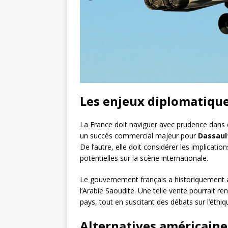
Les enjeux diplomatique
La France doit naviguer avec prudence dans c
un succès commercial majeur pour
Dassaul
De l’autre, elle doit considérer les implicati
potentielles sur la scène internationale.
Le gouvernement français a historiquement 
l’Arabie Saoudite. Une telle vente pourrait r
pays, tout en suscitant des débats sur l’éth
Alternatives américaine