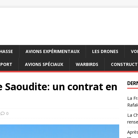
CHASSE
AVIONS EXPÉRIMENTAUX
LES DRONES
VO
SPORT
AVIONS SPÉCIAUX
WARBIRDS
CONSTRUCT
e Saoudite: un contrat en
DER
La Fr
Rafal
0
La Ch
rens
Après