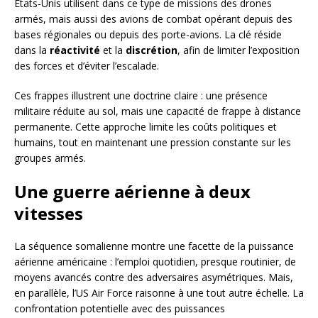
États-Unis utilisent dans ce type de missions des drones
armés, mais aussi des avions de combat opérant depuis des
bases régionales ou depuis des porte-avions. La clé réside
dans la
réactivité
et la
discrétion
, afin de limiter l’exposition
des forces et d’éviter l’escalade.
Ces frappes illustrent une doctrine claire : une présence
militaire réduite au sol, mais une capacité de frappe à distance
permanente. Cette approche limite les coûts politiques et
humains, tout en maintenant une pression constante sur les
groupes armés.
Une guerre aérienne à deux
vitesses
La séquence somalienne montre une facette de la puissance
aérienne américaine : l’emploi quotidien, presque routinier, de
moyens avancés contre des adversaires asymétriques. Mais,
en parallèle, l’US Air Force raisonne à une tout autre échelle. La
confrontation potentielle avec des puissances