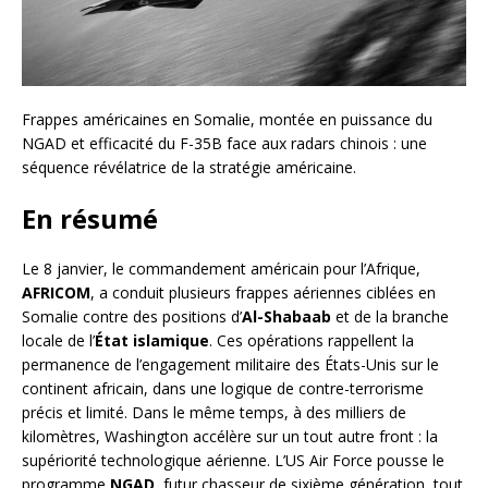
Frappes américaines en Somalie, montée en puissance du
NGAD et efficacité du F-35B face aux radars chinois : une
séquence révélatrice de la stratégie américaine.
En résumé
Le 8 janvier, le commandement américain pour l’Afrique,
AFRICOM
, a conduit plusieurs frappes aériennes ciblées en
Somalie contre des positions d’
Al-Shabaab
et de la branche
locale de l’
État islamique
. Ces opérations rappellent la
permanence de l’engagement militaire des États-Unis sur le
continent africain, dans une logique de contre-terrorisme
précis et limité. Dans le même temps, à des milliers de
kilomètres, Washington accélère sur un tout autre front : la
supériorité technologique aérienne. L’US Air Force pousse le
programme
NGAD
, futur chasseur de sixième génération, tout