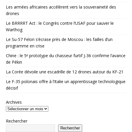
Les armées africaines accélèrent vers la souveraineté des
drones
Le BRRRRT Act : le Congrès contre l’USAF pour sauver le
Warthog
Le Su-57 Felon s’écrase près de Moscou : les failles d’un
programme en crise
Chine : le 5ᵉ prototype du chasseur furtif J-36 confirme l’avance
de Pékin
La Corée dévoile une escadrille de 12 drones autour du KF-21
Le F-35 polonais offre à l’Italie un apprentissage technologique
décisif
Archives
Rechercher
Rechercher