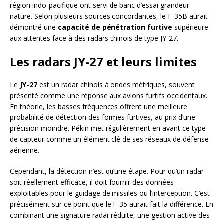
région indo-pacifique ont servi de banc d’essai grandeur
nature. Selon plusieurs sources concordantes, le F-35B aurait
démontré une
capacité de pénétration furtive
supérieure
aux attentes face à des radars chinois de type JY-27.
Les radars JY-27 et leurs limites
Le
JY-27
est un radar chinois à ondes métriques, souvent
présenté comme une réponse aux avions furtifs occidentaux.
En théorie, les basses fréquences offrent une meilleure
probabilité de détection des formes furtives, au prix d’une
précision moindre. Pékin met régulièrement en avant ce type
de capteur comme un élément clé de ses réseaux de défense
aérienne.
Cependant, la détection n’est qu’une étape. Pour qu’un radar
soit réellement efficace, il doit fournir des données
exploitables pour le guidage de missiles ou l’interception. C’est
précisément sur ce point que le F-35 aurait fait la différence. En
combinant une signature radar réduite, une gestion active des