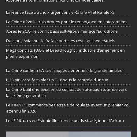
La France face au choix urgent entre Rafale F4 et Rafale F5
La Chine dévoile trois drones pour le renseignement interarmées
Après le SCAF, le conflit Dassault-Airbus menace l’Eurodrone
Dassault Aviation : le Rafale porte les résultats semestriels
Méga-contrats PAC-3 et Dreadnought : l’industrie d’armement en
pleine expansion
La Chine confie à l’IA ses frappes aériennes de grande ampleur
L’US Air Force fait voler un F-16 sous le contrôle d’une IA
La Chine bâtit une aviation de combat de saturation tournée vers
la sixième génération
Le KAAN P1 commence ses essais de roulage avant un premier vol
attendu fin 2026
Les F-16 turcs en Estonie illustrent le poids stratégique d’Ankara