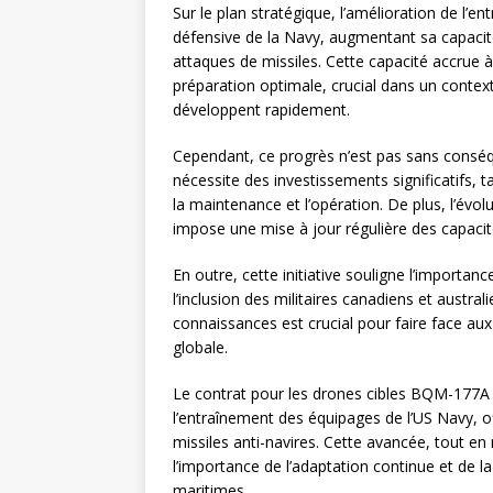
Sur le plan stratégique, l’amélioration de l
défensive de la Navy, augmentant sa capacité
attaques de missiles. Cette capacité accrue
préparation optimale, crucial dans un contex
développent rapidement.
Cependant, ce progrès n’est pas sans consé
nécessite des investissements significatifs,
la maintenance et l’opération. De plus, l’év
impose une mise à jour régulière des capacit
En outre, cette initiative souligne l’import
l’inclusion des militaires canadiens et austra
connaissances est crucial pour faire face a
globale.
Le contrat pour les drones cibles BQM-177A
l’entraînement des équipages de l’US Navy, o
missiles anti-navires. Cette avancée, tout en
l’importance de l’adaptation continue et de l
maritimes.