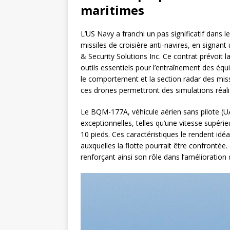
maritimes
L’US Navy a franchi un pas significatif dans
missiles de croisière anti-navires, en signan
& Security Solutions Inc. Ce contrat prévoit
outils essentiels pour l’entraînement des équ
le comportement et la section radar des missi
ces drones permettront des simulations réali
Le BQM-177A, véhicule aérien sans pilote (U
exceptionnelles, telles qu’une vitesse supéri
10 pieds. Ces caractéristiques le rendent id
auxquelles la flotte pourrait être confronté
renforçant ainsi son rôle dans l’amélioration 