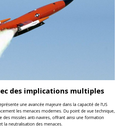
c des implications multiples
eprésente une avancée majeure dans la capacité de l’US
cacement les menaces modernes. Du point de vue technique,
 des missiles anti-navires, offrant ainsi une formation
 et la neutralisation des menaces.