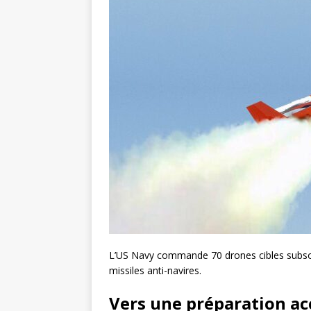
L’US Navy commande 70 drones cibles subso
missiles anti-navires.
Vers une préparation a