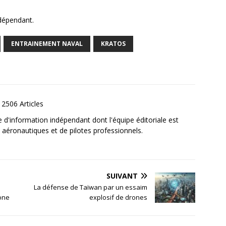
ndépendant.
ENTRAINEMENT NAVAL
KRATOS
2506 Articles
e d'information indépendant dont l'équipe éditoriale est
aéronautiques et de pilotes professionnels.
SUIVANT
La défense de Taïwan par un essaim
one
explosif de drones