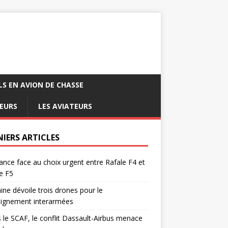
LS EN AVION DE CHASSE
EURS
LES AVIATEURS
NIERS ARTICLES
ance face au choix urgent entre Rafale F4 et
e F5
ine dévoile trois drones pour le
eignement interarmées
 le SCAF, le conflit Dassault-Airbus menace