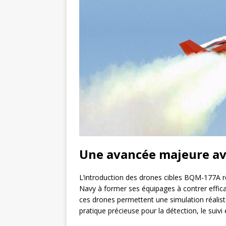
Une avancée majeure ave
L’introduction des drones cibles BQM-177A r
Navy à former ses équipages à contrer effi
ces drones permettent une simulation réaliste
pratique précieuse pour la détection, le suivi