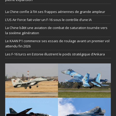
La Chine confie à l’IA ses frappes aériennes de grande ampleur
L’US Air Force fait voler un F-16 sous le contrôle d’une IA
La Chine bâtit une aviation de combat de saturation tournée vers
la sixième génération
Le KAAN P1 commence ses essais de roulage avant un premier vol
attendu fin 2026
Les F-16 turcs en Estonie illustrent le poids stratégique d’Ankara