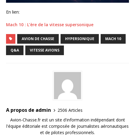
En lien:
Mach 10 : L’ère de la vitesse supersonique
AVION DE CHASSE
HYPERSONIQUE
MACH 10
Q&A
VITESSE AVIONS
A propos de admin
2506 Articles
Avion-Chasse.fr est un site d'information indépendant dont
l'équipe éditoriale est composée de journalistes aéronautiques
et de pilotes professionnels.