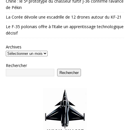
Chine : le 5ᵉ prototype du chasseur furtif J-36 confirme l’avance
de Pékin
La Corée dévoile une escadrille de 12 drones autour du KF-21
Le F-35 polonais offre à l’Italie un apprentissage technologique
décisif
Archives
Rechercher
Rechercher