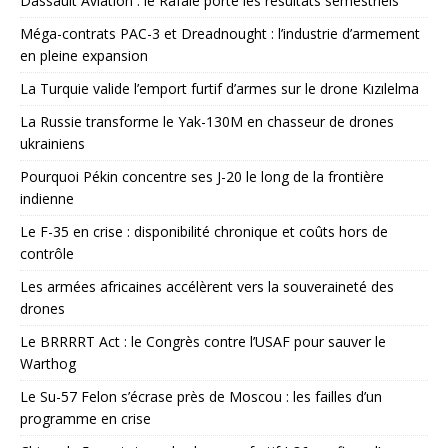
Dassault Aviation : le Rafale porte les résultats semestriels
Méga-contrats PAC-3 et Dreadnought : l’industrie d’armement
en pleine expansion
La Turquie valide l’emport furtif d’armes sur le drone Kızılelma
La Russie transforme le Yak-130M en chasseur de drones
ukrainiens
Pourquoi Pékin concentre ses J-20 le long de la frontière
indienne
Le F-35 en crise : disponibilité chronique et coûts hors de
contrôle
Les armées africaines accélèrent vers la souveraineté des
drones
Le BRRRRT Act : le Congrès contre l’USAF pour sauver le
Warthog
Le Su-57 Felon s’écrase près de Moscou : les failles d’un
programme en crise