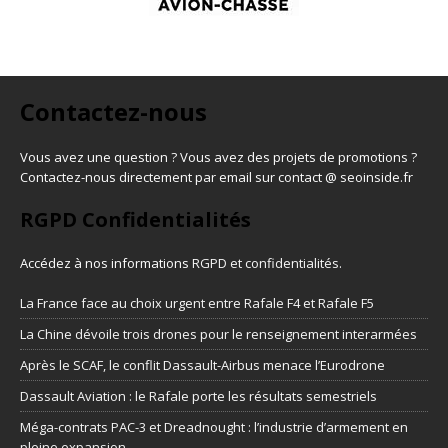
Contactez-nous
Vous avez une question ? Vous avez des projets de promotions ?
Contactez-nous directement par email sur contact @ seoinside.fr
RGPD Confidentialités
Accédez à nos informations
RGPD et confidentialités
.
La France face au choix urgent entre Rafale F4 et Rafale F5
La Chine dévoile trois drones pour le renseignement interarmées
Après le SCAF, le conflit Dassault-Airbus menace l’Eurodrone
Dassault Aviation : le Rafale porte les résultats semestriels
Méga-contrats PAC-3 et Dreadnought : l’industrie d’armement en
pleine expansion