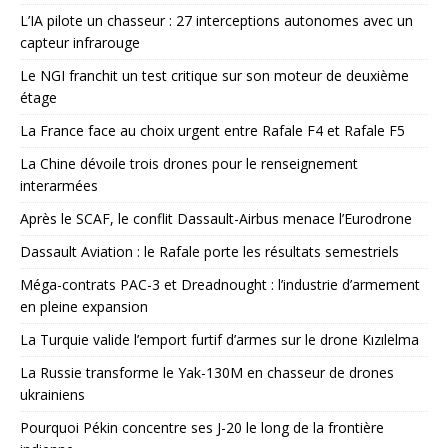
L’IA pilote un chasseur : 27 interceptions autonomes avec un
capteur infrarouge
Le NGI franchit un test critique sur son moteur de deuxième
étage
La France face au choix urgent entre Rafale F4 et Rafale F5
La Chine dévoile trois drones pour le renseignement
interarmées
Après le SCAF, le conflit Dassault-Airbus menace l’Eurodrone
Dassault Aviation : le Rafale porte les résultats semestriels
Méga-contrats PAC-3 et Dreadnought : l’industrie d’armement
en pleine expansion
La Turquie valide l’emport furtif d’armes sur le drone Kızılelma
La Russie transforme le Yak-130M en chasseur de drones
ukrainiens
Pourquoi Pékin concentre ses J-20 le long de la frontière