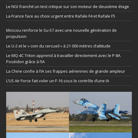
Le NGI franchit un test critique sur son moteur de deuxième étage
La France face au choix urgent entre Rafale F4 et Rafale F5
Moscou renforce le Su-57 avec une nouvelle génération de
propulsion
Le U-2 et le « coin du cercueil » à 21 000 mètres d’altitude
Le MQ-4C Triton apprend à travailler directement avec le P-8A
Poséidon grâce à l’IA
La Chine confie à l’IA ses frappes aériennes de grande ampleur
L’US Air Force fait voler un F-16 sous le contrôle d’une IA