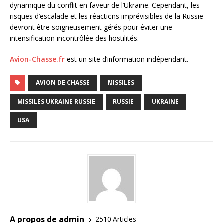
dynamique du conflit en faveur de l’Ukraine. Cependant, les
risques d’escalade et les réactions imprévisibles de la Russie
devront être soigneusement gérés pour éviter une
intensification incontrôlée des hostilités.
Avion-Chasse.fr
est un site d’information indépendant.
AVION DE CHASSE
MISSILES
MISSILES UKRAINE RUSSIE
RUSSIE
UKRAINE
USA
A propos de admin
2510 Articles