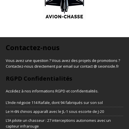
Contactez-nous
Vous avez une question ? Vous avez des projets de promotions ?
Contactez-nous directement par email sur contact @ seoinside.fr
RGPD Confidentialités
Accédez à nos informations
RGPD et confidentialités
.
L’Inde négocie 114 Rafale, dont 94 fabriqués sur son sol
Le H-6N chinois apparaît avec le JL-1 sous escorte de J-20
L’IA pilote un chasseur : 27 interceptions autonomes avec un
capteur infrarouge