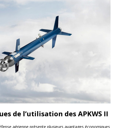
es de l’utilisation des APKWS II
défense aérienne présente plusieurs avantages économiques