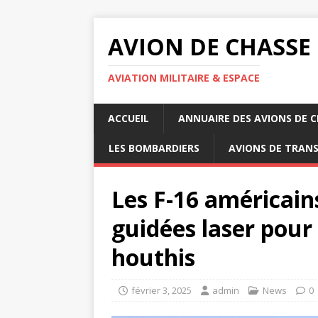
AVION DE CHASSE
AVIATION MILITAIRE & ESPACE
ACCUEIL
ANNUAIRE DES AVIONS DE 
LES BOMBARDIERS
AVIONS DE TRAN
Les F-16 américains
guidées laser pour
houthis
février 3, 2025
admin
News
0