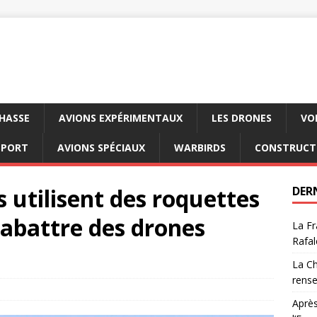
CHASSE
AVIONS EXPÉRIMENTAUX
LES DRONES
VO
SPORT
AVIONS SPÉCIAUX
WARBIRDS
CONSTRUCT
 utilisent des roquettes
DER
 abattre des drones
La Fr
Rafal
La Ch
rens
Après