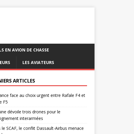
LS EN AVION DE CHASSE
EURS
LES AVIATEURS
NIERS ARTICLES
ance face au choix urgent entre Rafale F4 et
e F5
ine dévoile trois drones pour le
eignement interarmées
 le SCAF, le conflit Dassault-Airbus menace