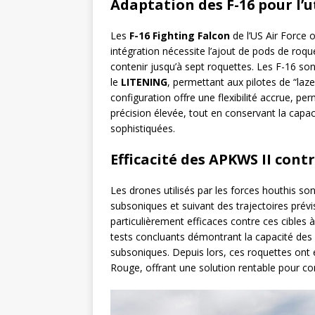
Adaptation des F-16 pour l’u
Les
F-16 Fighting Falcon
de l’US Air Force 
intégration nécessite l’ajout de pods de ro
contenir jusqu’à sept roquettes. Les F-16 so
le
LITENING
, permettant aux pilotes de “laze
configuration offre une flexibilité accrue, pe
précision élevée, tout en conservant la capaci
sophistiquées.
Efficacité des APKWS II cont
Les drones utilisés par les forces houthis s
subsoniques et suivant des trajectoires prévi
particulièrement efficaces contre ces cibles 
tests concluants démontrant la capacité des 
subsoniques. Depuis lors, ces roquettes ont
Rouge, offrant une solution rentable pour co