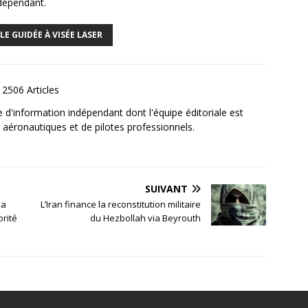
ndépendant.
LE GUIDÉE À VISÉE LASER
2506 Articles
e d'information indépendant dont l'équipe éditoriale est
aéronautiques et de pilotes professionnels.
SUIVANT
la
L’Iran finance la reconstitution militaire
orité
du Hezbollah via Beyrouth