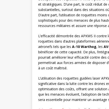
et stratégiques. D’une part, le coût réduit 
substantielles, surtout dans des situations
D’autre part, l’utilisation de roquettes moin
sophistiqués pour des menaces de plus haute
ressources militaires et assure une réponse
L’efficacité démontrée des APKWS II contre le
roquettes dans d’autres plateformes aérienne
aéronefs tels que les
A-10 Warthog
, les
AV
bénéficier de cette capacité. De plus, l’inté
pourrait améliorer leur efficacité contre des 
permettrait aux forces armées de disposer d
à un coût maîtrisé.
L’utilisation des roquettes guidées laser APK
significative dans la lutte contre les drones
optimisation des coûts, offrant une solution
que les menaces évoluent, l’adoption de te
sera essentielle pour maintenir un avantage s