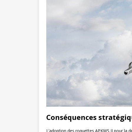
Conséquences stratégiqu
L’adoption des roquettes APKWS II pour la 