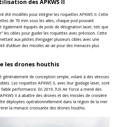
tilisation des APKWS II
ont été modifiés pour intégrer les roquettes APKWS II. Cette
quettes de 70 mm sous les ailes, chaque pod pouvant
nt également équipés de pods de désignation laser, tels que
r” les cibles pour guider les roquettes avec précision. Cette
rmettant aux pilotes d’engager plusieurs cibles avec une
té d’utiliser des missiles air-air pour des menaces plus
re les drones houthis
ont généralement de conception simple, volant à des vitesses
sibles. Les roquettes APKWS II, avec leur guidage laser, sont
à faible performance. En 2019, l’US Air Force a mené des
APKWS II à abattre des drones et des missiles de croisière
 été déployées opérationnellement dans la région de la mer
ntrer la menace croissante des drones houthis.