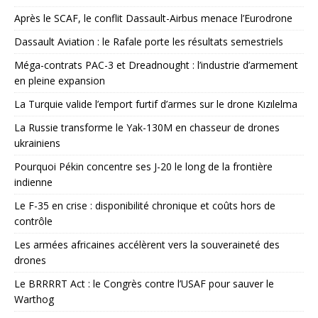
Après le SCAF, le conflit Dassault-Airbus menace l’Eurodrone
Dassault Aviation : le Rafale porte les résultats semestriels
Méga-contrats PAC-3 et Dreadnought : l’industrie d’armement
en pleine expansion
La Turquie valide l’emport furtif d’armes sur le drone Kızılelma
La Russie transforme le Yak-130M en chasseur de drones
ukrainiens
Pourquoi Pékin concentre ses J-20 le long de la frontière
indienne
Le F-35 en crise : disponibilité chronique et coûts hors de
contrôle
Les armées africaines accélèrent vers la souveraineté des
drones
Le BRRRRT Act : le Congrès contre l’USAF pour sauver le
Warthog