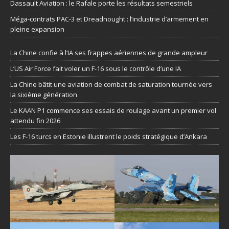
Dassault Aviation : le Rafale porte les résultats semestriels
Méga-contrats PAC-3 et Dreadnought : l’industrie d’armement en
pleine expansion
La Chine confie à l’IA ses frappes aériennes de grande ampleur
L’US Air Force fait voler un F-16 sous le contrôle d’une IA
La Chine bâtit une aviation de combat de saturation tournée vers
la sixième génération
Le KAAN P1 commence ses essais de roulage avant un premier vol
attendu fin 2026
Les F-16 turcs en Estonie illustrent le poids stratégique d’Ankara