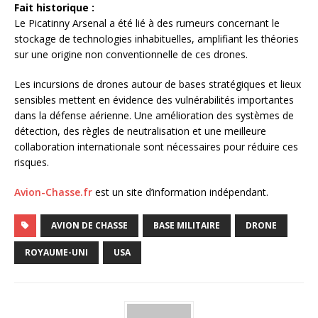
Fait historique :
Le Picatinny Arsenal a été lié à des rumeurs concernant le
stockage de technologies inhabituelles, amplifiant les théories
sur une origine non conventionnelle de ces drones.
Les incursions de drones autour de bases stratégiques et lieux
sensibles mettent en évidence des vulnérabilités importantes
dans la défense aérienne. Une amélioration des systèmes de
détection, des règles de neutralisation et une meilleure
collaboration internationale sont nécessaires pour réduire ces
risques.
Avion-Chasse.fr
est un site d’information indépendant.
AVION DE CHASSE
BASE MILITAIRE
DRONE
ROYAUME-UNI
USA