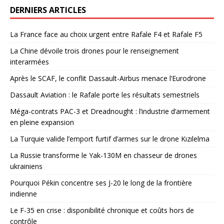
DERNIERS ARTICLES
La France face au choix urgent entre Rafale F4 et Rafale F5
La Chine dévoile trois drones pour le renseignement
interarmées
Après le SCAF, le conflit Dassault-Airbus menace l’Eurodrone
Dassault Aviation : le Rafale porte les résultats semestriels
Méga-contrats PAC-3 et Dreadnought : l’industrie d’armement
en pleine expansion
La Turquie valide l’emport furtif d’armes sur le drone Kızılelma
La Russie transforme le Yak-130M en chasseur de drones
ukrainiens
Pourquoi Pékin concentre ses J-20 le long de la frontière
indienne
Le F-35 en crise : disponibilité chronique et coûts hors de
contrôle