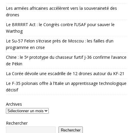
Les armées africaines accélèrent vers la souveraineté des
drones
Le BRRRRT Act : le Congrès contre l’USAF pour sauver le
Warthog
Le Su-57 Felon s’écrase près de Moscou : les failles d’un
programme en crise
Chine : le 5ᵉ prototype du chasseur furtif J-36 confirme l’avance
de Pékin
La Corée dévoile une escadrille de 12 drones autour du KF-21
Le F-35 polonais offre à l’Italie un apprentissage technologique
décisif
Archives
Rechercher
Rechercher