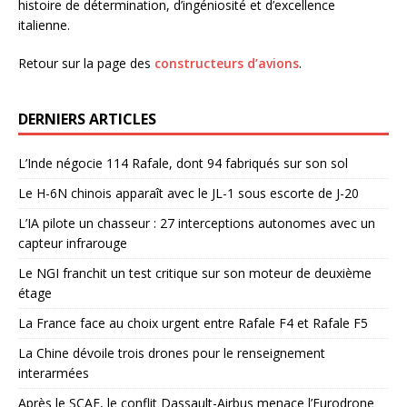
histoire de détermination, d’ingéniosité et d’excellence
italienne.
Retour sur la page des
constructeurs d’avions
.
DERNIERS ARTICLES
L’Inde négocie 114 Rafale, dont 94 fabriqués sur son sol
Le H-6N chinois apparaît avec le JL-1 sous escorte de J-20
L’IA pilote un chasseur : 27 interceptions autonomes avec un
capteur infrarouge
Le NGI franchit un test critique sur son moteur de deuxième
étage
La France face au choix urgent entre Rafale F4 et Rafale F5
La Chine dévoile trois drones pour le renseignement
interarmées
Après le SCAF, le conflit Dassault-Airbus menace l’Eurodrone