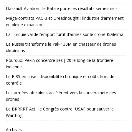
Dassault Aviation : le Rafale porte les résultats semestriels
Méga-contrats PAC-3 et Dreadnought : l’industrie d’armement
en pleine expansion
La Turquie valide l’emport furtif d’armes sur le drone Kızılelma
La Russie transforme le Yak-130M en chasseur de drones
ukrainiens
Pourquoi Pékin concentre ses J-20 le long de la frontière
indienne
Le F-35 en crise : disponibilité chronique et coûts hors de
contrôle
Les armées africaines accélèrent vers la souveraineté des
drones
Le BRRRRT Act : le Congrès contre l’USAF pour sauver le
Warthog
Archives