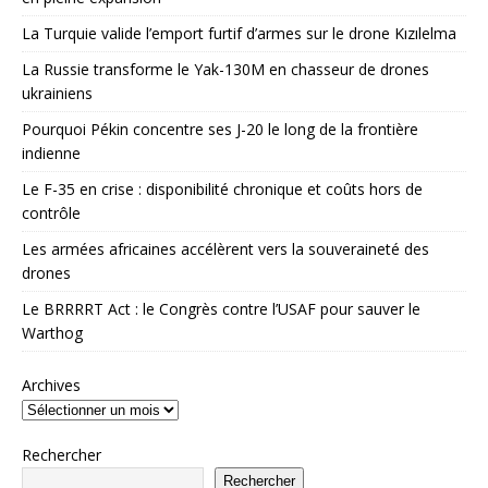
La Turquie valide l’emport furtif d’armes sur le drone Kızılelma
La Russie transforme le Yak-130M en chasseur de drones
ukrainiens
Pourquoi Pékin concentre ses J-20 le long de la frontière
indienne
Le F-35 en crise : disponibilité chronique et coûts hors de
contrôle
Les armées africaines accélèrent vers la souveraineté des
drones
Le BRRRRT Act : le Congrès contre l’USAF pour sauver le
Warthog
Archives
Rechercher
Rechercher