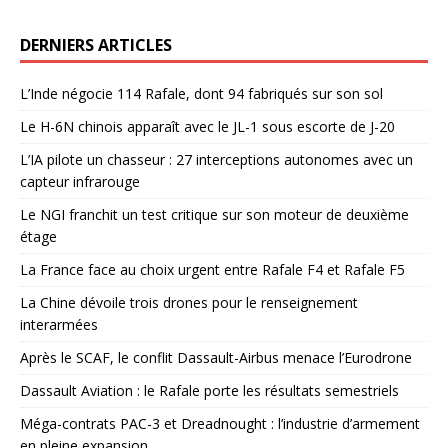
DERNIERS ARTICLES
L’Inde négocie 114 Rafale, dont 94 fabriqués sur son sol
Le H-6N chinois apparaît avec le JL-1 sous escorte de J-20
L’IA pilote un chasseur : 27 interceptions autonomes avec un
capteur infrarouge
Le NGI franchit un test critique sur son moteur de deuxième
étage
La France face au choix urgent entre Rafale F4 et Rafale F5
La Chine dévoile trois drones pour le renseignement
interarmées
Après le SCAF, le conflit Dassault-Airbus menace l’Eurodrone
Dassault Aviation : le Rafale porte les résultats semestriels
Méga-contrats PAC-3 et Dreadnought : l’industrie d’armement
en pleine expansion