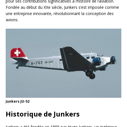
pour ses contributions significatives à l’histoire de l’aviation.
Fondée au début du XXe siècle, Junkers s’est imposée comme
une entreprise innovante, révolutionnant la conception des
avions.
Junkers JU-52
Historique de Junkers
Junkers a été fondée en 1895 par Hugo Junkers, un ingénieur