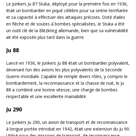
Le Junkers Ju 87 Stuka, déployé pour la première fois en 1936,
était un bombardier en piqué célèbre pour sa sirène terrifiante
et sa capacité à effectuer des attaques précises. Doté d’ailes
en flèche et de soutes à bombes spécialisées, le Stuka a été
un outil clé de la Blitzkrieg allemande, bien que sa vulnérabilité
ait été exposée plus tard dans la guerre.
Ju 88
Lancé en 1936, le Junkers Ju 88 était un bombardier polyvalent,
devenant l’un des avions les plus polyvalents de la Seconde
Guerre mondiale. Capable de remplir divers rôles, y compris le
bombardement, la reconnaissance et la chasse de nuit, le Ju
88 a combiné une bonne vitesse, une charge de bombes
respectable et une excellente maniabilité.
Ju 290
Le Junkers Ju 290, un avion de transport et de reconnaissance
à longue portée introduit en 1942, était une extension du Ju 90.
Utilisé pour des missions de transport, de reconnaissance