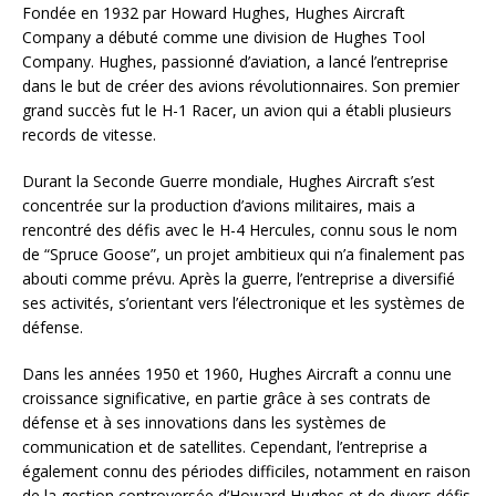
Fondée en 1932 par Howard Hughes, Hughes Aircraft
Company a débuté comme une division de Hughes Tool
Company. Hughes, passionné d’aviation, a lancé l’entreprise
dans le but de créer des avions révolutionnaires. Son premier
grand succès fut le H-1 Racer, un avion qui a établi plusieurs
records de vitesse.
Durant la Seconde Guerre mondiale, Hughes Aircraft s’est
concentrée sur la production d’avions militaires, mais a
rencontré des défis avec le H-4 Hercules, connu sous le nom
de “Spruce Goose”, un projet ambitieux qui n’a finalement pas
abouti comme prévu. Après la guerre, l’entreprise a diversifié
ses activités, s’orientant vers l’électronique et les systèmes de
défense.
Dans les années 1950 et 1960, Hughes Aircraft a connu une
croissance significative, en partie grâce à ses contrats de
défense et à ses innovations dans les systèmes de
communication et de satellites. Cependant, l’entreprise a
également connu des périodes difficiles, notamment en raison
de la gestion controversée d’Howard Hughes et de divers défis