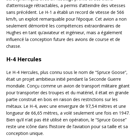
d’atterrissage rétractables, a permis d’atteindre des vitesses
sans précédent. Le H-1 a établi un record de vitesse de 566
km/h, un exploit remarquable pour l’époque. Cet avion a non
seulement démontré les compétences extraordinaires de
Hughes en tant qu’aviateur et ingénieur, mais a également
influencé la conception future des avions de course et de
chasse.
H-4 Hercules
Le H-4 Hercules, plus connu sous le nom de “Spruce Goose”,
était un projet ambitieux initié pendant la Seconde Guerre
mondiale. Conçu comme un avion de transport militaire géant
pour transporter des troupes et du matériel, il était en grande
partie construit en bois en raison des restrictions sur les
métaux. Le H-4, avec une envergure de 97,54 mètres et une
longueur de 66,65 mètres, a volé seulement une fois en 1947.
Bien qu’il n’ait pas été utilisé en opération, le “Spruce Goose”
reste une icône dans l’histoire de l’aviation pour sa taille et sa
conception unique.