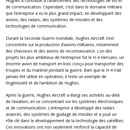
Hughes a contribué à l’avancement des technologies de vol et
de communication. Cependant, c’est dans le domaine militaire
que l’entreprise a eu le plus grand impact, en développant des
avions, des radars, des systèmes de missiles et des
technologies de communication.
Durant la Seconde Guerre mondiale, Hughes Aircraft s’est
concentrée sur la production d’avions militaires, notamment
des chasseurs et des avions de reconnaissance. L’un des
projets les plus ambitieux de l’entreprise fut le H-4 Hercules, un
énorme avion de transport en bois conçu pour transporter des
troupes et du matériel pendant la guerre. Bien que le H-4 n’ait
jamais été utilisé en opération, il reste un exemple de
l’ingéniosité et de l’ambition de Hughes.
Après la guerre, Hughes Aircraft a élargi ses activités au-delà
de l’aviation, en se concentrant sur les systèmes électroniques
et de communication. L’entreprise a développé des radars
avancés, des systèmes de guidage de missiles et a joué un
rôle clé dans le développement de la technologie des satellites.
Ces innovations ont non seulement renforcé la capacité de