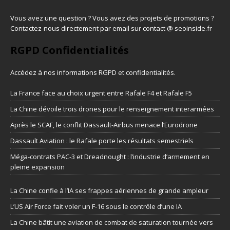
Vous avez une question ? Vous avez des projets de promotions ?
Contactez-nous directement par email sur contact @ seoinside.fr
RGPD Confidentialités
Accédez à nos informations
RGPD et confidentialités
.
La France face au choix urgent entre Rafale F4 et Rafale F5
La Chine dévoile trois drones pour le renseignement interarmées
Après le SCAF, le conflit Dassault-Airbus menace l’Eurodrone
Dassault Aviation : le Rafale porte les résultats semestriels
Méga-contrats PAC-3 et Dreadnought : l’industrie d’armement en
pleine expansion
La Chine confie à l’IA ses frappes aériennes de grande ampleur
L’US Air Force fait voler un F-16 sous le contrôle d’une IA
La Chine bâtit une aviation de combat de saturation tournée vers