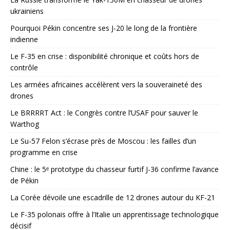
ukrainiens
Pourquoi Pékin concentre ses J-20 le long de la frontière
indienne
Le F-35 en crise : disponibilité chronique et coûts hors de
contrôle
Les armées africaines accélèrent vers la souveraineté des
drones
Le BRRRRT Act : le Congrès contre l’USAF pour sauver le
Warthog
Le Su-57 Felon s’écrase près de Moscou : les failles d’un
programme en crise
Chine : le 5ᵉ prototype du chasseur furtif J-36 confirme l’avance
de Pékin
La Corée dévoile une escadrille de 12 drones autour du KF-21
Le F-35 polonais offre à l’Italie un apprentissage technologique
décisif