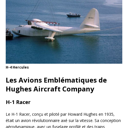
H-4 Hercules
Les Avions Emblématiques de
Hughes Aircraft Company
H-1 Racer
Le H-1 Racer, conçu et piloté par Howard Hughes en 1935,
était un avion révolutionnaire axé sur la vitesse. Sa conception
aérodynamique, avec un fuselage profilé et des trains