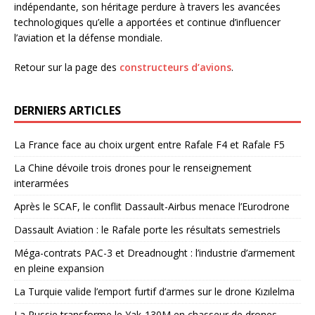
indépendante, son héritage perdure à travers les avancées
technologiques qu’elle a apportées et continue d’influencer
l’aviation et la défense mondiale.
Retour sur la page des
constructeurs d’avions
.
DERNIERS ARTICLES
La France face au choix urgent entre Rafale F4 et Rafale F5
La Chine dévoile trois drones pour le renseignement
interarmées
Après le SCAF, le conflit Dassault-Airbus menace l’Eurodrone
Dassault Aviation : le Rafale porte les résultats semestriels
Méga-contrats PAC-3 et Dreadnought : l’industrie d’armement
en pleine expansion
La Turquie valide l’emport furtif d’armes sur le drone Kızılelma
La Russie transforme le Yak-130M en chasseur de drones